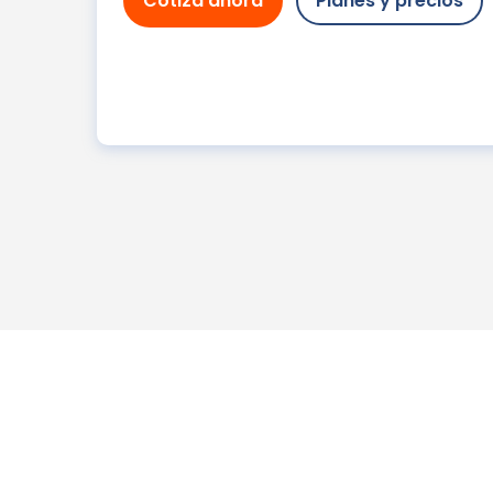
Cotiza ahora
Planes y precios