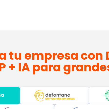
a tu empresa con 
P + IA para grande