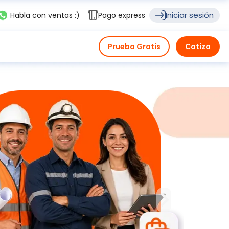
Iniciar sesión
Habla con ventas :)
Pago express
Prueba Gratis
Cotiza