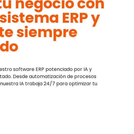
tu negocio con
 sistema ERP y
e siempre
ado
estro software ERP potenciado por IA y
ado. Desde automatización de procesos
, nuestra IA trabaja 24/7 para optimizar tu