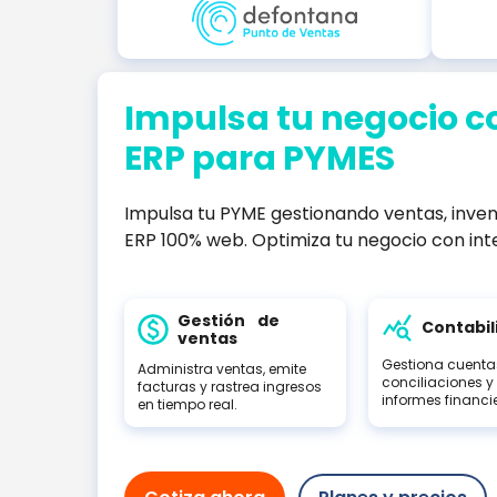
Impulsa tu negocio c
ERP para PYMES
Impulsa tu PYME gestionando ventas, inven
ERP 100% web. Optimiza tu negocio con int
Gestión de
Contabil
ventas
Gestiona cuentas
Administra ventas, emite
conciliaciones y
facturas y rastrea ingresos
informes financi
en tiempo real.