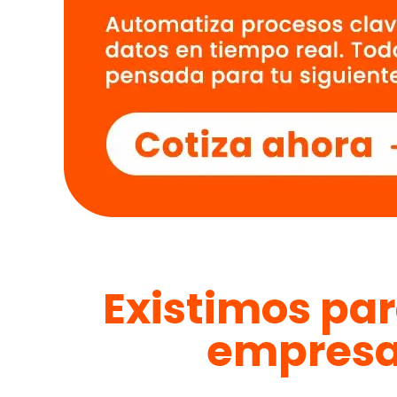
Existimos par
empresas