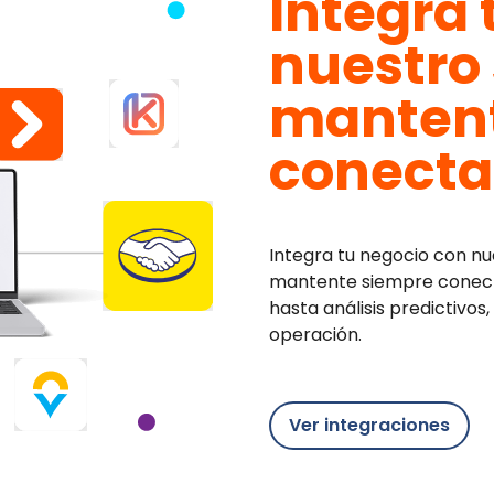
Integra 
nuestro
mantent
conect
Integra tu negocio con nu
mantente siempre conect
hasta análisis predictivos
operación.
Ver integraciones