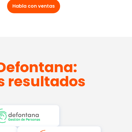
Habla con ventas
Defontana:
s resultados