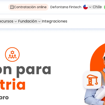
Chile
Contratación online
Defontana Fintech
ecursos
Fundación
Integraciones