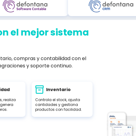
on el mejor sistema
tario, compras y contabilidad con el
egraciones y soporte continuo.
idad
Inventario
, realiza
Controla el stock, ajusta
 genera
cantidades y gestiona
eros.
productos con facilidad.