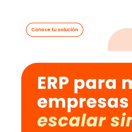
Conoce tu solución