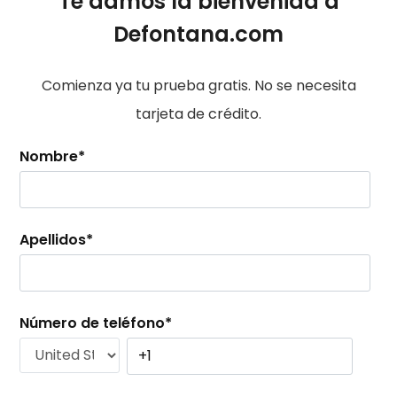
Te damos la bienvenida a
Defontana.com
Comienza ya tu prueba gratis. No se necesita
tarjeta de crédito.
Nombre
*
Apellidos
*
Número de teléfono
*