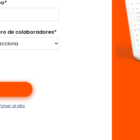
eo
*
ro de colaboradores
*
olver al sitio