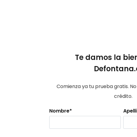
Te damos la bie
Defontana
Comienza ya tu prueba gratis. No 
crédito.
Nombre
*
Apell