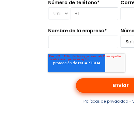
Número de teléfono
*
Corr
Nombre de la empresa
*
Núme
Políticas de privacidad
-
V