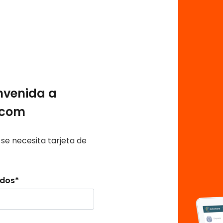
nvenida a
.com
se necesita tarjeta de
idos
*