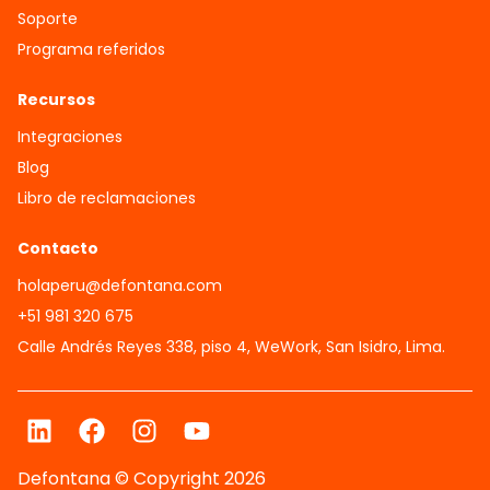
Soporte
Programa referidos
Recursos
Integraciones
Blog
Libro de reclamaciones
Contacto
holaperu@defontana.com
+51 981 320 675
Calle Andrés Reyes 338, piso 4, WeWork, San Isidro, Lima.
Defontana © Copyright 2026