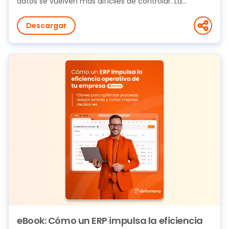
datos se vuelven más difíciles de controlar. La...
Descargar
eBook: Cómo un ERP impulsa la eficiencia