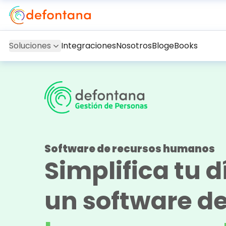
Soluciones
Integraciones
Nosotros
Blog
eBooks
Software de recursos humanos
Simplifica tu d
un software d