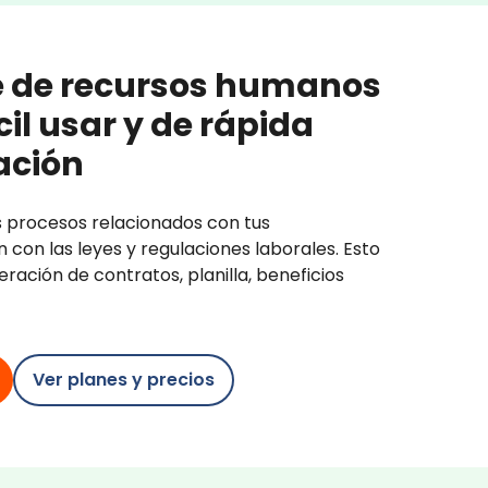
e de recursos humanos
ácil usar y de rápida
ación
s procesos relacionados con tus
con las leyes y regulaciones laborales. Esto
eración de contratos, planilla, beneficios
Ver planes y precios