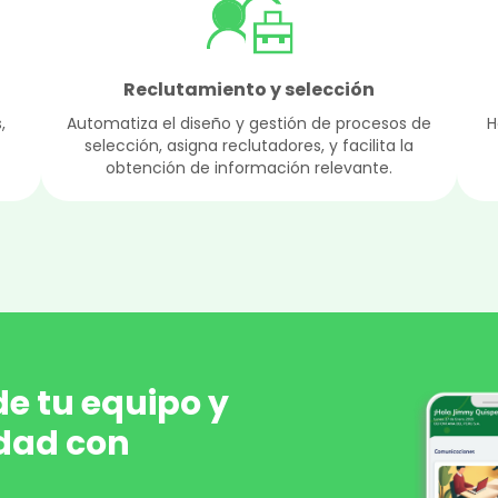
Reclutamiento y selección
,
Automatiza el diseño y gestión de procesos de
H
selección, asigna reclutadores, y facilita la
obtención de información relevante.
 de tu equipo y
idad con