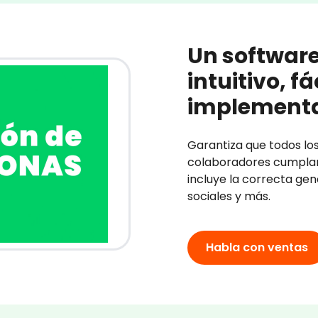
Un softwar
intuitivo, f
implement
Garantiza
que todos lo
colaboradores cumplan 
incluye la correcta gen
sociales y más.
Habla con ventas