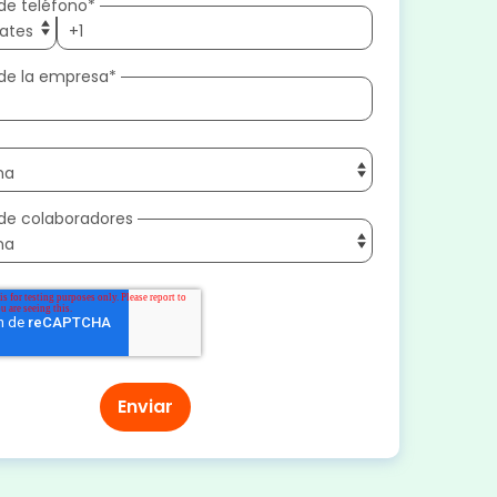
de teléfono
*
de la empresa
*
de colaboradores