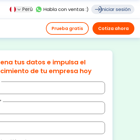
Perú
Habla con ventas :)
Iniciar sesión
Prueba gratis
Cotiza ahora
lena tus datos e impulsa el
ecimiento de tu empresa hoy
*
*