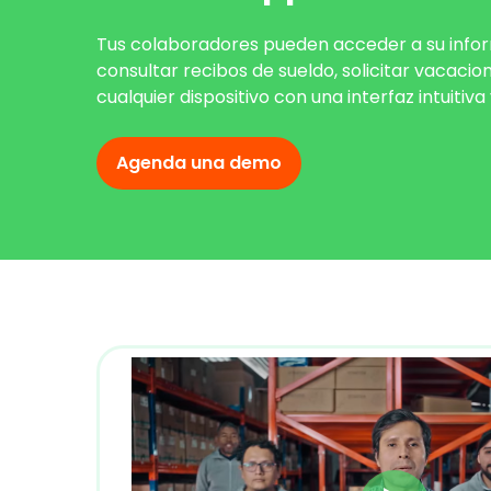
Tus colaboradores pueden acceder a su infor
consultar recibos de sueldo, solicitar vacac
cualquier dispositivo con una interfaz intuitiva
Agenda una demo