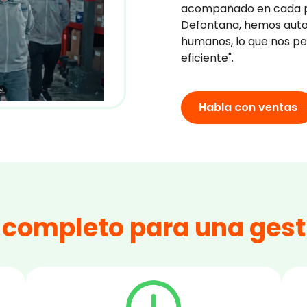
acompañado en cada pas
Defontana, hemos auto
humanos, lo que nos p
eficiente".
Habla con ventas
 completo para una gesti