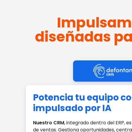
Impulsamo
diseñadas pa
Potencia tu equipo c
impulsado por IA
Nuestro CRM
, integrado dentro del ERP, e
de ventas. Gestiona oportunidades, central