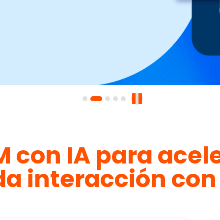
 con IA para acele
a interacción con 