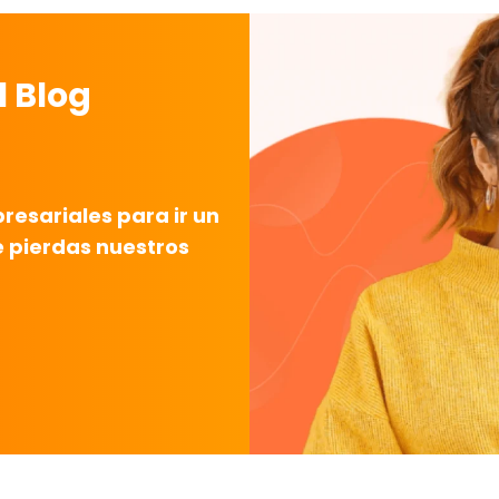
l Blog
esariales para ir un
e pierdas nuestros