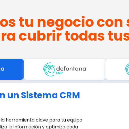
s tu negocio con 
ra cubrir todas tu
on un Sistema CRM
s la herramienta clave para tu equipo
iza la información y optimiza cada