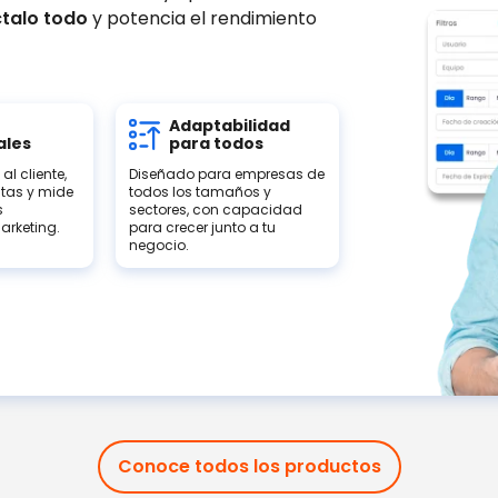
talo todo
y potencia el rendimiento
Adaptabilidad
ales
para todos
 al cliente,
Diseñado para empresas de
tas y mide
todos los tamaños y
s
sectores, con capacidad
arketing.
para crecer junto a tu
negocio.
Conoce todos los productos