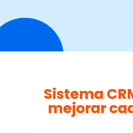
Sistema CRM
mejorar cad