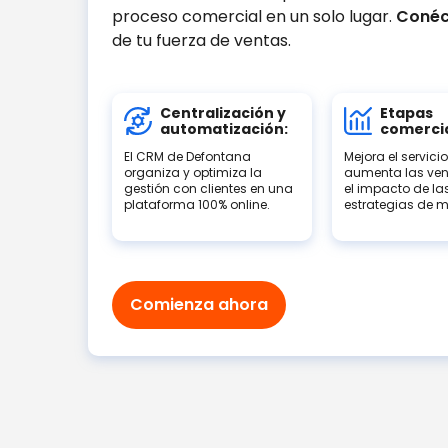
proceso comercial en un solo lugar.
Conéc
de tu fuerza de ventas.
Centralización y
Etapas
automatización:
comerci
El CRM de Defontana
Mejora el servicio
organiza y optimiza la
aumenta las ven
gestión con clientes en una
el impacto de la
plataforma 100% online.
estrategias de m
Comienza ahora