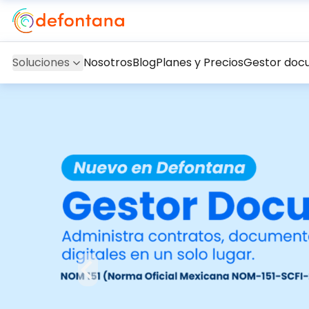
Soluciones
Nosotros
Blog
Planes y Precios
Gestor doc