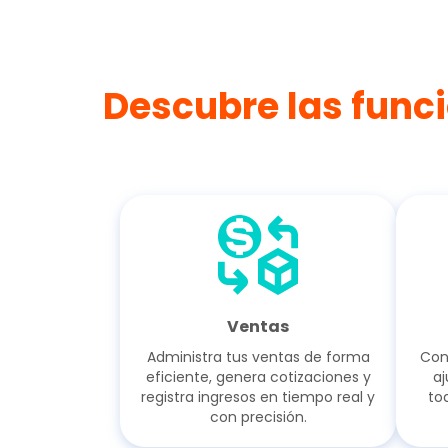
Descubre las funci
Ventas
Administra tus ventas de forma
Cont
eficiente, genera cotizaciones y
aj
registra ingresos en tiempo real y
to
con precisión.