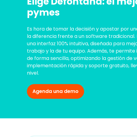
Elige Defontana: el mej
pymes
Es hora de tomar la decisión y apostar por 
la diferencia frente a un software tradicional
una interfaz 100% intuitiva, diseñada para mej
trabajo y la de tu equipo. Además, te permit
de forma sencilla, optimizando la gestión de 
implementación rápida y soporte gratuito, lle
nivel.
Agenda una demo