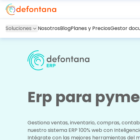
Soluciones
Nosotros
Blog
Planes y Precios
Gestor doc
Erp para pym
Gestiona ventas, inventario, compras, contab
nuestro sistema ERP 100% web con Inteligencia 
Intégrate con las mejores herramientas del 