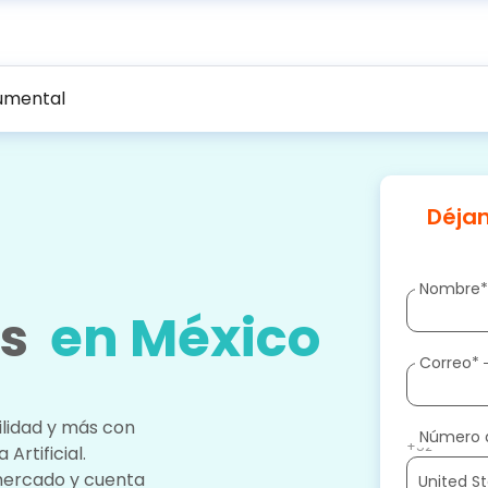
umental
Déjan
Nombre
es
en México
Correo
*
ilidad y más con
Número 
+52
Artificial.
mercado y cuenta