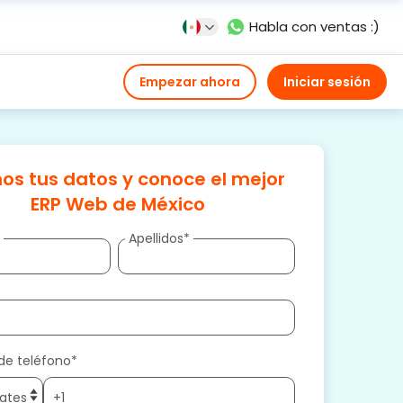
Habla con ventas :)
Empezar ahora
Iniciar sesión
os tus datos y conoce el mejor
ERP Web de México
*
Apellidos
*
de teléfono
*