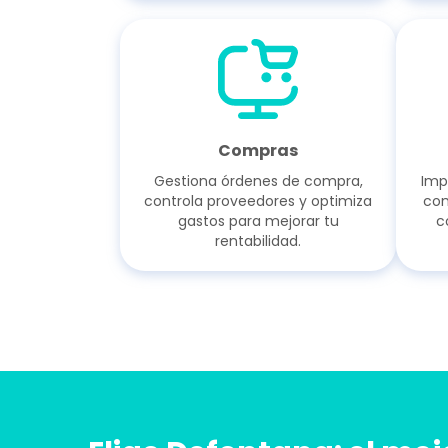
Compras
Gestiona órdenes de compra,
Imp
controla proveedores y optimiza
com
gastos para mejorar tu
c
rentabilidad.