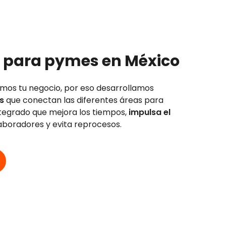
P para pymes en México
os tu negocio, por eso desarrollamos
s
que conectan las diferentes áreas para
tegrado que mejora los tiempos,
impulsa el
aboradores y evita reprocesos.