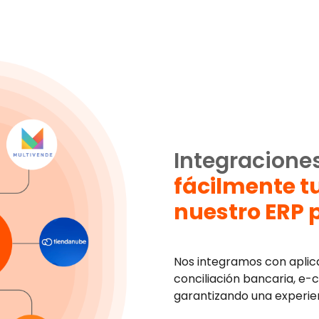
Integraciones
fácilmente t
nuestro ERP
Nos integramos con aplic
conciliación bancaria, e
garantizando una experienc