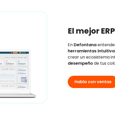
El mejor ER
En
Defontana
entendem
herramientas intuitiva
crear un ecosistema in
desempeño
de tus col
Habla con ventas