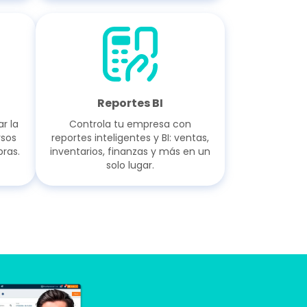
Reportes BI
r la
Controla tu empresa con
rsos
reportes inteligentes y BI: ventas,
ras.
inventarios, finanzas y más en un
solo lugar.