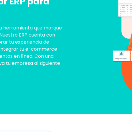
or ERP para
una herramienta que marque
. Nuestro ERP cuenta con
orar tu experiencia de
e integrar tu e-commerce
ventas en línea. Con una
va tu empresa al siguiente