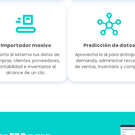
Importador masivo
Predicción de datos
orta al sistema tus datos de:
Aprovecha la IA para anticipa
pras, clientes, proveedores,
demanda, administrar recu
ontabilidad e inventarios al
de ventas, inventario y comp
alcance de un clic.