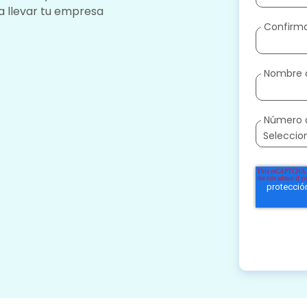
a llevar tu empresa
Confirma
Nombre 
Número 