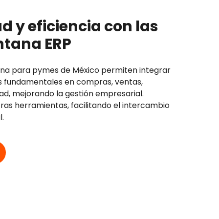
d y eficiencia con las
ntana ERP
ana para pymes de México permiten integrar
s fundamentales en compras, ventas,
dad, mejorando la gestión empresarial.
ras herramientas, facilitando el intercambio
.