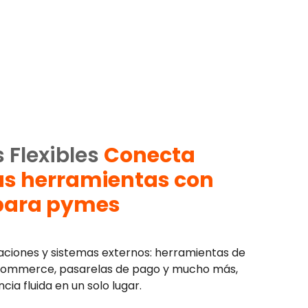
 Flexibles
Conecta
us herramientas con
 para pymes
aciones y sistemas externos: herramientas de
-commerce, pasarelas de pago y mucho más,
ia fluida en un solo lugar.