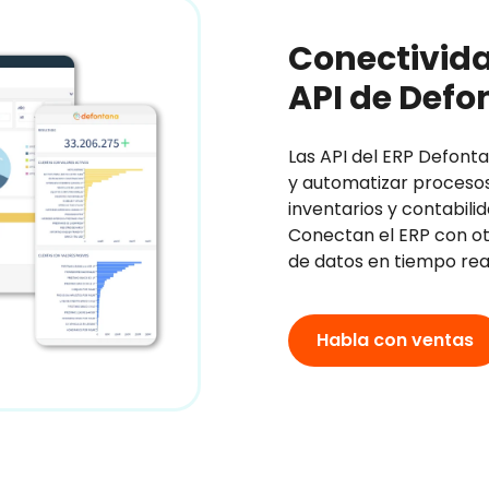
Conectivida
API de Defo
Las API del ERP Defont
y automatizar proceso
inventarios y contabili
Conectan el ERP con ot
de datos en tiempo real
Habla con ventas