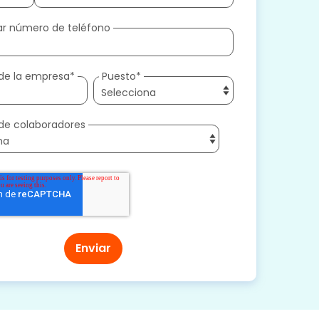
r número de teléfono
de la empresa
*
Puesto
*
de colaboradores