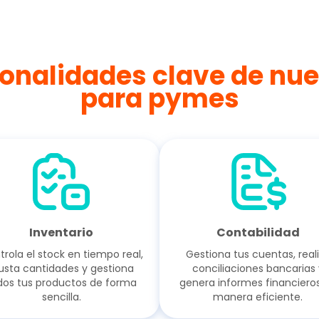
onalidades clave de nue
para pymes
Inventario
Contabilidad
rola el stock en tiempo real,
Gestiona tus cuentas, real
usta cantidades y gestiona
conciliaciones bancarias 
dos tus productos de forma
genera informes financiero
sencilla.
manera eficiente.