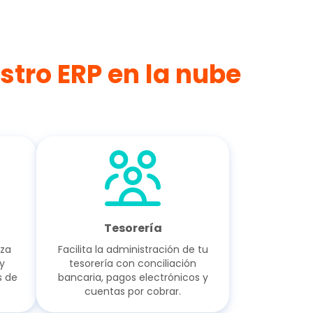
stro ERP en la nube
Tesorería
iza
Facilita la administración de tu
y
tesorería con conciliación
s de
bancaria, pagos electrónicos y
cuentas por cobrar.