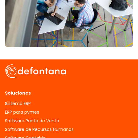
Soluciones
Sistema ERP
ERP para pymes
Software Punto de Venta
Software de Recursos Humanos
Software Contable