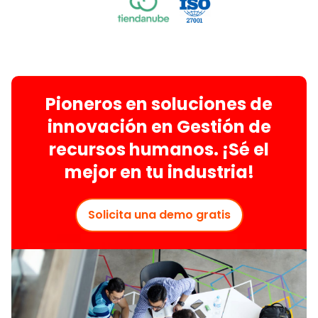
Pioneros en soluciones de
innovación en Gestión de
recursos humanos. ¡Sé el
mejor en tu industria!
Solicita una demo gratis