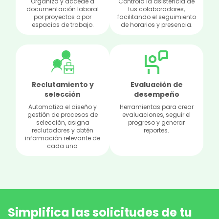
Organiza y accede a
Controla la asistencia de
documentación laboral
tus colaboradores,
por proyectos o por
facilitando el seguimiento
espacios de trabajo.
de horarios y presencia.
Reclutamiento y
Evaluación de
selección
desempeño
Automatiza el diseño y
Herramientas para crear
gestión de procesos de
evaluaciones, seguir el
selección, asigna
progreso y generar
reclutadores y obtén
reportes.
información relevante de
cada uno.
Simplifica las solicitudes de tu