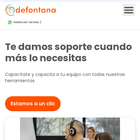
Ope
Habla con ventas :)
Te damos soporte cuando
más lo necesitas
Capacítate y capacita a tu equipo con todas nuestras
herramientas
Estamos a un clic