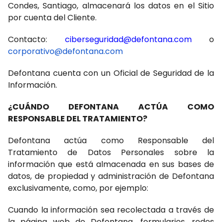
Condes, Santiago, almacenará los datos en el Sitio
por cuenta del Cliente.
Contacto:
ciberseguridad@defontana.com
o
corporativo@defontana.com
Defontana cuenta con un Oficial de Seguridad de la
Información.
¿CUÁNDO DEFONTANA ACTÚA COMO
RESPONSABLE DEL TRATAMIENTO?
Defontana actúa como Responsable del
Tratamiento de Datos Personales sobre la
información que está almacenada en sus bases de
datos, de propiedad y administración de Defontana
exclusivamente, como, por ejemplo:
Cuando la información sea recolectada a través de
la página web de Defontana, formularios, redes