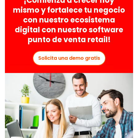
¡Comienza a crecer hoy
mismo y fortalece tu negocio
con nuestro ecosistema
digital con nuestro software
punto de venta retail!
Solicita una demo gratis