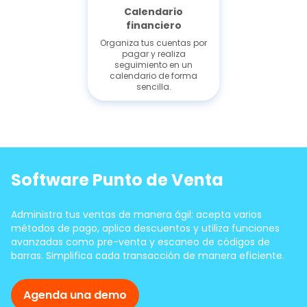
Calendario
financiero
Organiza tus cuentas por
pagar y realiza
seguimiento en un
calendario de forma
sencilla.
Software Punto de Venta
Administra tus ventas de manera ágil: acepta varios
métodos de pago, aplica descuentos y utiliza funciones
avanzadas como pre-venta y escaneo de códigos de
barras. Simplifica cada transacción de manera eficiente.
Agenda una demo