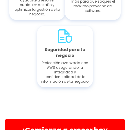
ayudarte a resolver
más para que saques el
cualquier desafío y
máximo provecho del
optimizar la gestión de tu
software.
negocio.
Seguridad para tu
negocio
Protección avanzada con
AWS asegurando la
integridad y
confidencialidad de la
información de tu negocio.