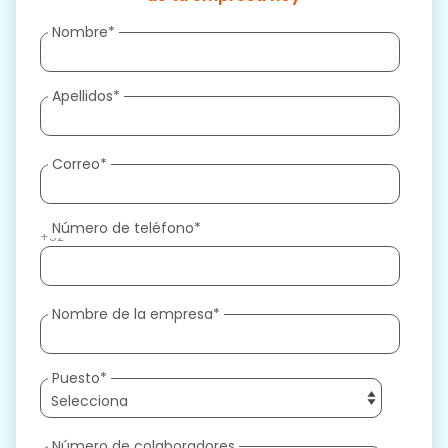
Nombre
*
Apellidos
*
Correo
*
Número de teléfono
*
+52
Nombre de la empresa
*
Puesto
*
Número de colaboradores