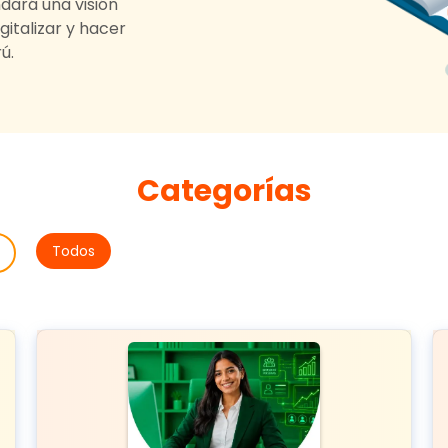
dará una visión
gitalizar y hacer
ú.
Categorías
Todos