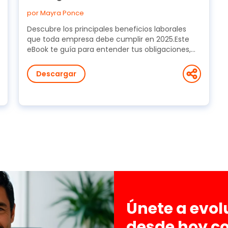
por Mayra Ponce
Descubre los principales beneficios laborales
que toda empresa debe cumplir en 2025.Este
eBook te guía para entender tus obligaciones,
evitar...
Descargar
Únete a evo
desde hoy c