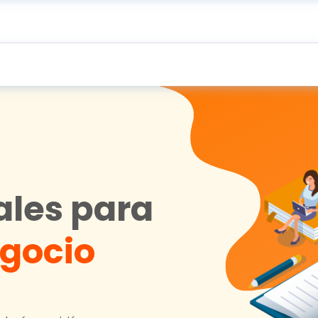
ales para
egocio