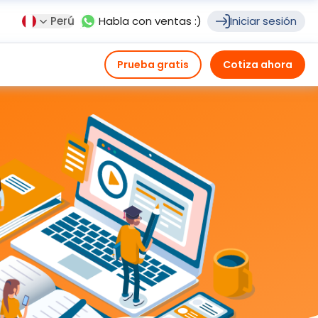
Perú
Habla con ventas :)
Iniciar sesión
Prueba gratis
Cotiza ahora