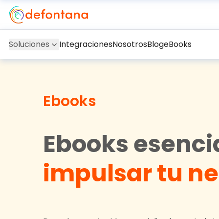
Soluciones
Integraciones
Nosotros
Blog
eBooks
Ebooks
Ebooks esenci
impulsar tu n