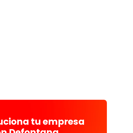
luciona tu empresa
on Defontana