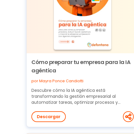
Cómo preparar tu empresa para la IA
agéntica
por Mayra Ponce Candiotti
Descubre cómo la IA agéntica está
transformando la gestión empresarial al
automatizar tareas, optimizar procesos y
mejorar la toma de decisiones...
Descargar