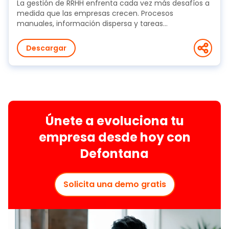
La gestión de RRHH enfrenta cada vez más desafíos a
medida que las empresas crecen. Procesos
manuales, información dispersa y tareas
administrativas...
Descargar
Únete a evoluciona tu
empresa desde hoy con
Defontana
Solicita una demo gratis