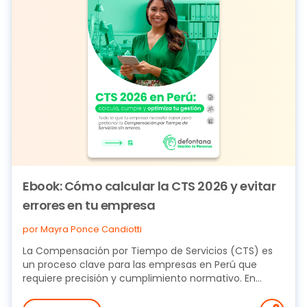
Ebook: Cómo calcular la CTS 2026 y evitar
errores en tu empresa
por Mayra Ponce Candiotti
La Compensación por Tiempo de Servicios (CTS) es
un proceso clave para las empresas en Perú que
requiere precisión y cumplimiento normativo. En...