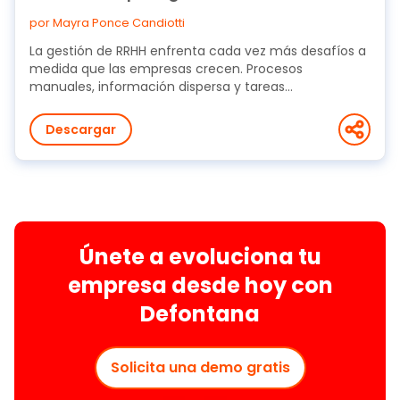
por Mayra Ponce Candiotti
La gestión de RRHH enfrenta cada vez más desafíos a
medida que las empresas crecen. Procesos
manuales, información dispersa y tareas
administrativas...
Descargar
Únete a evoluciona tu
empresa desde hoy con
Defontana
Solicita una demo gratis