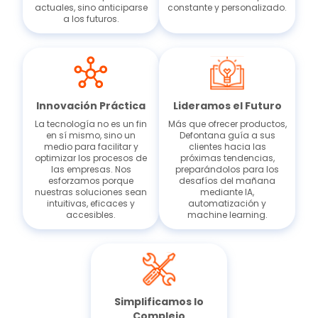
actuales, sino anticiparse
constante y personalizado.
a los futuros.
Innovación Práctica
Lideramos el Futuro
La tecnología no es un fin
Más que ofrecer productos,
en sí mismo, sino un
Defontana guía a sus
medio para facilitar y
clientes hacia las
optimizar los procesos de
próximas tendencias,
las empresas. Nos
preparándolos para los
esforzamos porque
desafíos del mañana
nuestras soluciones sean
mediante IA,
intuitivas, eficaces y
automatización y
accesibles.
machine learning.
Simplificamos lo
Complejo