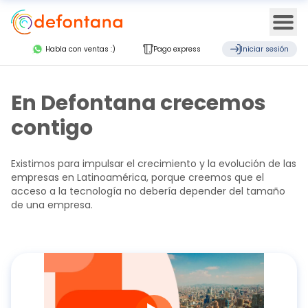
Ope
Habla con ventas :)
Pago express
Iniciar sesión
En Defontana crecemos
contigo
Existimos para impulsar el crecimiento y la evolución de las
empresas en Latinoamérica, porque creemos que el
acceso a la tecnología no debería depender del tamaño
de una empresa.