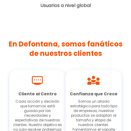
Usuarios a nivel global
En Defontana, somos fanáticos
de nuestros clientes
Cliente al Centro
Confianza que Crece
Cada acción y decisión
Somos un aliado
que tomamos está
estratégico para todo tipo
guiada por las
de empresas, nuestros
necesidades y
productos se adaptan al
expectativas de nuestros
tamaño y etapa de
clientes. Nuestro objetivo es
nuestros clientes.
no solo resolver problemas
Fomentamos el soporte