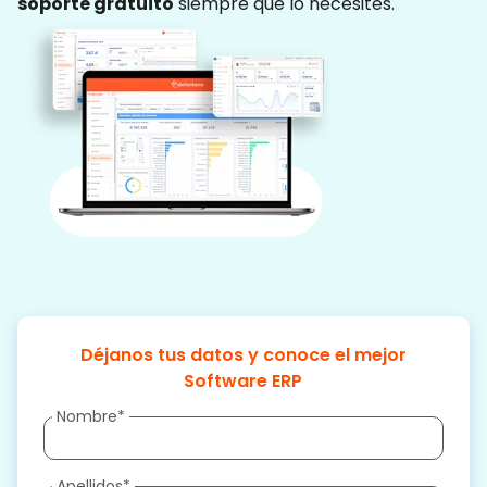
soporte gratuito
siempre que lo necesites.
Déjanos tus datos y conoce el mejor
Software ERP
Nombre
*
Apellidos
*