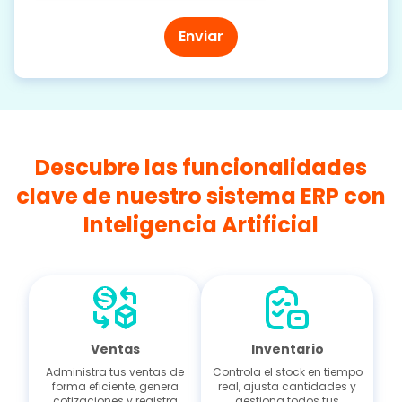
Descubre las funcionalidades
clave de nuestro sistema ERP con
Inteligencia Artificial
Ventas
Inventario
Administra tus ventas de
Controla el stock en tiempo
forma eficiente, genera
real, ajusta cantidades y
cotizaciones y registra
gestiona todos tus