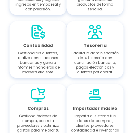
ingresos en tiempo real y
productos de forma
con precisión.
sencilla.
Contabilidad
Tesorería
Gestiona tus cuentas,
Facilita la administración
realiza conciliaciones
de tu tesorería con
bancarias y genera
conciliación bancaria,
informes financieros de
pagos electrónicos y
manera eficiente.
cuentas por cobrar.
Compras
Importador masivo
Gestiona órdenes de
Importa al sistema tus
compra, controla
datos de: compras,
proveedores y optimiza
clientes, proveedores,
gastos para mejorar tu
contabilidad e inventarios