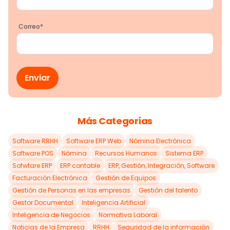
Correo
*
Más Categorías
Software RRHH
Software ERP Web
Nómina Electrónica
Software POS
Nómina
Recursos Humanos
Sistema ERP
Sofwtare ERP
ERP contable
ERP, Gestión, Integración, Software
Facturación Electrónica
Gestión de Equipos
Gestión de Personas en las empresas
Gestión del talento
Gestor Documental
Inteligencia Artificial
Inteligencia de Negocios
Normativa Laboral
Noticias de la Empresa
RRHH
Seguridad de la información