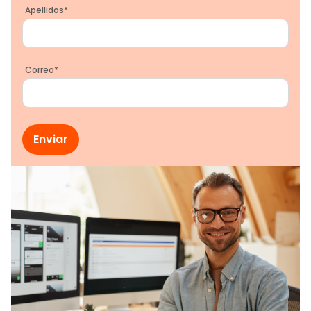
Apellidos
*
Correo
*