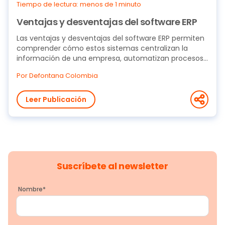
Tiempo de lectura: menos de 1 minuto
Ventajas y desventajas del software ERP
Las ventajas y desventajas del software ERP permiten
comprender cómo estos sistemas centralizan la
información de una empresa, automatizan procesos
y...
Por Defontana Colombia
Leer Publicación
Suscríbete al newsletter
Nombre
*