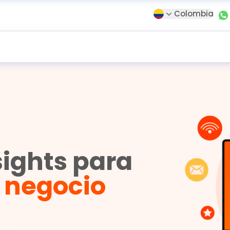
Colombia
sights para
u negocio