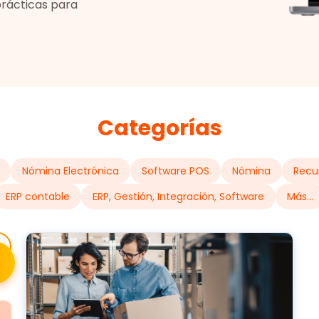
prácticas para
Categorías
Nómina Electrónica
Software POS
Nómina
Recu
ERP contable
ERP, Gestión, Integración, Software
Más...