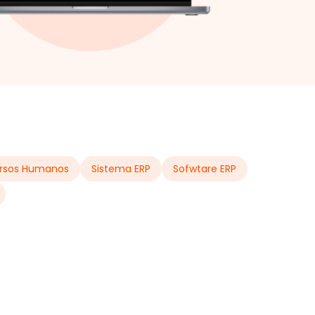
rsos Humanos
Sistema ERP
Sofwtare ERP