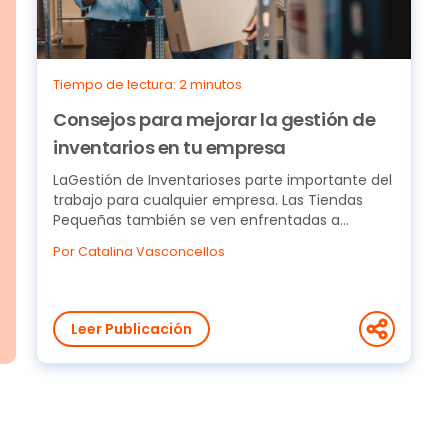
Tiempo de lectura: 2 minutos
Consejos para mejorar la gestión de
inventarios en tu empresa
LaGestión de Inventarioses parte importante del
trabajo para cualquier empresa. Las Tiendas
Pequeñas también se ven enfrentadas a
desafíos de...
Por Catalina Vasconcellos
Leer Publicación