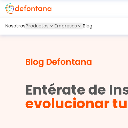
Nosotros
Productos
Empresas
Blog
Blog Defontana
Entérate de In
evolucionar t