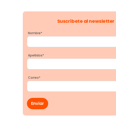
Suscríbete al newsletter
Nombre
*
Apellidos
*
Correo
*