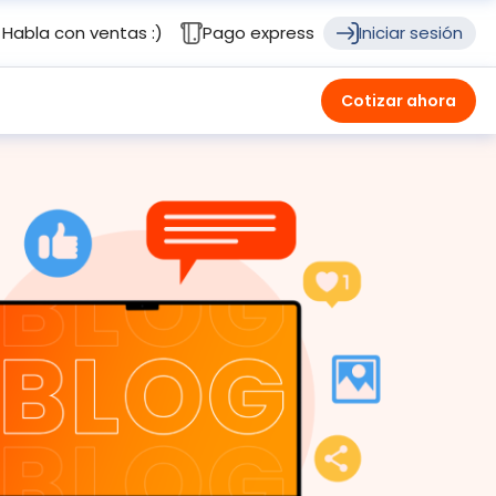
Habla con ventas :)
Pago express
Iniciar sesión
Cotizar ahora