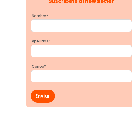
Suscríbete al newsletter
Nombre
*
Apellidos
*
Correo
*