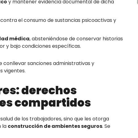
ico
y mantener evidencia documental de dicha
contra el consumo de sustancias psicoactivas y
idad médica
, absteniéndose de conservar historias
dor y bajo condiciones específicas.
e conllevar sanciones administrativas y
s vigentes.
res: derechos
res compartidos
salud de los trabajadores, sino que les otorga
 la
construcción de ambientes seguros
. Se