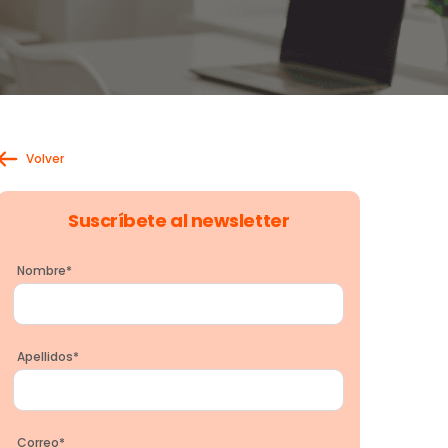
Volver
Suscríbete al newsletter
Nombre
*
Apellidos
*
Correo
*