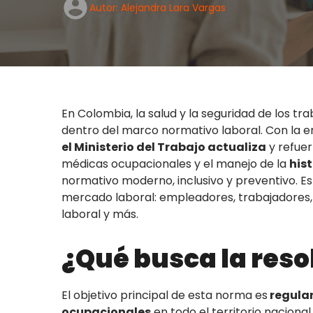
Autor: Alejandra Lara Vargas
En Colombia, la salud y la seguridad de los t
dentro del marco normativo laboral. Con la e
el Ministerio del Trabajo actualiza
y refuer
médicas ocupacionales y el manejo de la
hist
normativo moderno, inclusivo y preventivo. Es
mercado laboral: empleadores, trabajadores, c
laboral y más.
¿Qué busca la reso
El objetivo principal de esta norma es
regular
ocupacionales
en todo el territorio nacional,