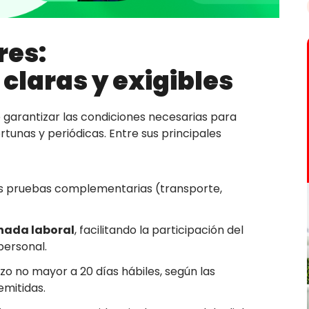
res:
claras y exigibles
 garantizar las condiciones necesarias para
rtunas y periódicas. Entre sus principales
us pruebas complementarias (transporte,
rnada laboral
, facilitando la participación del
personal.
zo no mayor a 20 días hábiles, según las
mitidas.