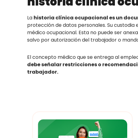
historia clínica o
La
historia clínica ocupacional es un do
protección de datos personales. Su custodia e
médico ocupacional. Esta no puede ser anexad
salvo por autorización del trabajador o mandat
El concepto médico que se entrega al emplead
debe señalar restricciones o recomendaci
trabajador.