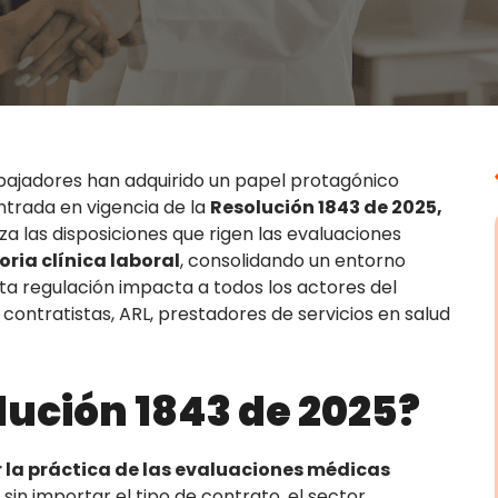
rabajadores han adquirido un papel protagónico
ntrada en vigencia de la
Resolución 1843 de 2025,
za las disposiciones que rigen las evaluaciones
oria clínica laboral
, consolidando un entorno
ta regulación impacta a todos los actores del
ontratistas, ARL, prestadores de servicios en salud
lución 1843 de 2025?
 la práctica de las evaluaciones médicas
 sin importar el tipo de contrato, el sector