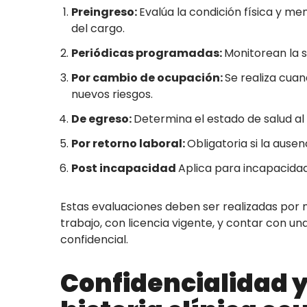
Preingreso:
Evalúa la condición física y me
del cargo.
Periódicas programadas:
Monitorean la s
Por cambio de ocupación:
Se realiza cua
nuevos riesgos.
De egreso:
Determina el estado de salud al f
Por retorno laboral:
Obligatoria si la ause
Post incapacidad
Aplica para incapacidade
Estas evaluaciones deben ser realizadas por m
trabajo, con licencia vigente, y contar con un
confidencial.
Confidencialidad y