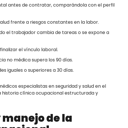
ntal antes de contratar, comparándola con el perfil
alud frente a riesgos constantes en la labor.
ndo el trabajador cambia de tareas o se expone a
inalizar el vínculo laboral.
ncia no médica supera los 90 días.
s iguales o superiores a 30 días.
édicos especialistas en seguridad y salud en el
a historia clínica ocupacional estructurada y
 manejo de la