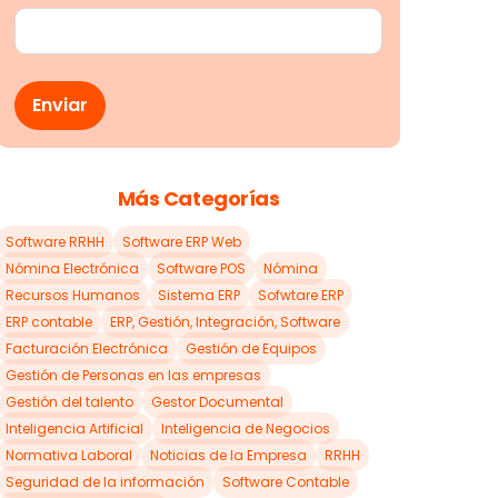
Más Categorías
Software RRHH
Software ERP Web
Nómina Electrónica
Software POS
Nómina
Recursos Humanos
Sistema ERP
Sofwtare ERP
ERP contable
ERP, Gestión, Integración, Software
Facturación Electrónica
Gestión de Equipos
Gestión de Personas en las empresas
Gestión del talento
Gestor Documental
Inteligencia Artificial
Inteligencia de Negocios
Normativa Laboral
Noticias de la Empresa
RRHH
Seguridad de la información
Software Contable