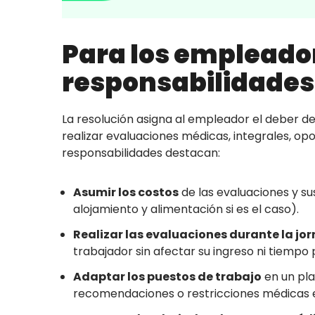
Para los empleado
responsabilidades 
La resolución asigna al empleador el deber de
realizar evaluaciones médicas, integrales, opo
responsabilidades destacan:
Asumir los costos
de las evaluaciones y s
alojamiento y alimentación si es el caso).
Realizar las evaluaciones durante la jo
trabajador sin afectar su ingreso ni tiempo 
Adaptar los puestos de trabajo
en un pla
recomendaciones o restricciones médicas e