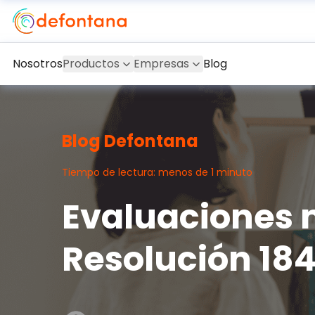
Nosotros
Productos
Empresas
Blog
Blog Defontana
Tiempo de lectura: menos de 1 minuto
Evaluaciones 
Resolución 184