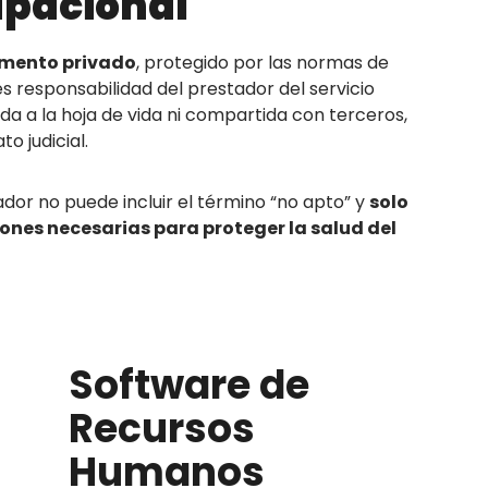
cupacional
cumento privado
, protegido por las normas de
s responsabilidad del prestador del servicio
a a la hoja de vida ni compartida con terceros,
o judicial.
or no puede incluir el término “no apto” y
solo
ones necesarias para proteger la salud del
Software de
Recursos
Humanos