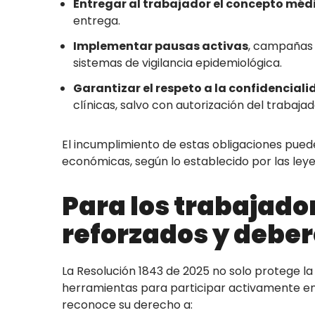
Entregar al trabajador el concepto méd
entrega.
Implementar pausas activas
, campañas 
sistemas de vigilancia epidemiológica.
Garantizar el respeto a la confidencial
clínicas, salvo con autorización del trabaja
El incumplimiento de estas obligaciones pued
económicas, según lo establecido por las leye
Para los trabajado
reforzados y debe
La Resolución 1843 de 2025 no solo protege la 
herramientas para participar activamente en
reconoce su derecho a: