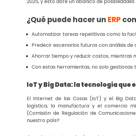
2025, y esto abre un abanico de posibilidad
¿Qué puede hacer un
ERP
con
Automatizar tareas repetitivas como la fact
Predecir escenarios futuros con análisis de 
Ahorrar tiempo y reducir costos, mientras m
Con estas herramientas, no solo gestionas tu 
IoT y Big Data: la tecnología qu
El Internet de las Cosas (IoT) y el Big D
logística, la manufactura y el comercio m
(Comisión de Regulación de Comunicacione
nuestro país?