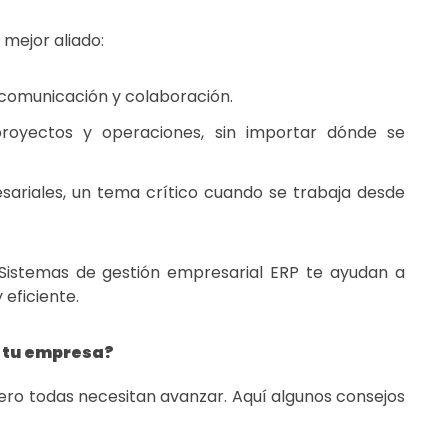
 mejor aliado:
a comunicación y colaboración.
royectos y operaciones, sin importar dónde se
sariales, un tema crítico cuando se trabaja desde
s Sistemas de gestión empresarial ERP te ayudan a
y eficiente.
e tu empresa?
ero todas necesitan avanzar. Aquí algunos consejos