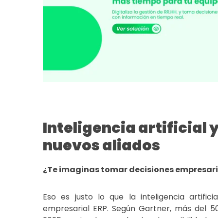
Inteligencia artificial
nuevos aliados
¿Te imaginas tomar decisiones empresaria
Eso es justo lo que la inteligencia artifi
empresarial ERP
. Según
Gartner,
más del 5