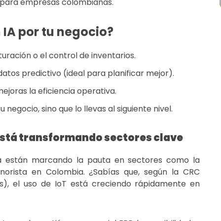
es para empresas colombianas.
 IA por tu negocio?
uración o el control de inventarios.
datos predictivo (ideal para planificar mejor).
ejoras la eficiencia operativa.
negocio, sino que lo llevas al siguiente nivel.
e está transformando sectores clave
ata están marcando la pauta en sectores como la
inorista en Colombia. ¿Sabías que, según la CRC
s), el uso de IoT está creciendo rápidamente en