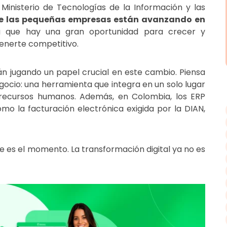
Ministerio de Tecnologías de la Información y las
e las pequeñas empresas están avanzando en
ica que hay una gran oportunidad para crecer y
enerte competitivo.
án jugando un papel crucial en este cambio. Piensa
ocio: una herramienta que integra en un solo lugar
y recursos humanos. Además, en Colombia, los ERP
mo la facturación electrónica exigida por la DIAN,
.
te es el momento. La transformación digital ya no es