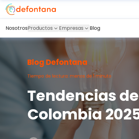
Nosotros
Productos
Empresas
Blog
Blog Defontana
Tiempo de lectura: menos de 1 minuto
Tendencias de 
Colombia 202