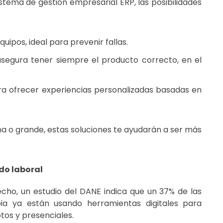
stema de gestión empresarial ERP, las posibilidades
uipos, ideal para prevenir fallas.
 asegura tener siempre el producto correcto, en el
ra ofrecer experiencias personalizadas basadas en
a o grande, estas soluciones te ayudarán a ser más
do laboral
echo, un estudio del
DANE
indica que
un 37% de las
 ya están usando herramientas digitales
para
tos y presenciales.