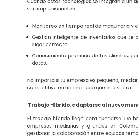
Cuando estas tecnologías se integran a un si
son impresionantes:
Monitoreo en tiempo real de maquinaria y eq
Gestión inteligente de inventarios que te
lugar correcto.
Conocimiento profundo de tus clientes, pa
datos.
No importa si tu empresa es pequeña, median
competitivo en un mercado que no espera.
Trabajo Híbrido: adaptarse al nuevo mun
El trabajo híbrido llegó para quedarse. De h
empresas medianas y grandes en Colombia
gestionar la colaboración entre equipos remo