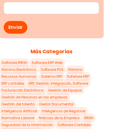
Más Categorías
Software RRHH
Software ERP Web
Nómina Electrónica
Software POS
Nómina
Recursos Humanos
Sistema ERP
Sofwtare ERP
ERP contable
ERP, Gestión, Integración, Software
Facturación Electrónica
Gestión de Equipos
Gestión de Personas en las empresas
Gestión del talento
Gestor Documental
Inteligencia Artificial
Inteligencia de Negocios
Normativa Laboral
Noticias de la Empresa
RRHH
Seguridad de la información
Software Contable