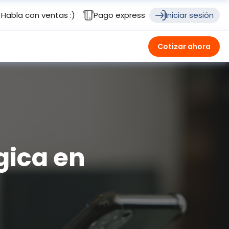
Habla con ventas :)
Pago express
Iniciar sesión
Cotizar ahora
gica en