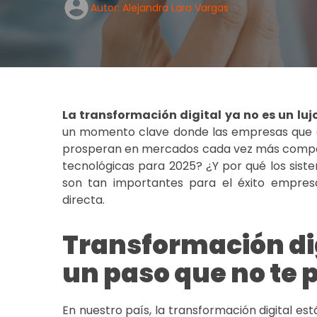
Autor: Alejandra Lara Vargas
La transformación digital ya no es un luj
un momento clave donde las empresas que ad
prosperan en mercados cada vez más competit
tecnológicas para 2025? ¿Y por qué los
sist
son tan importantes para el éxito empres
directa.
Transformación di
un paso que no te 
En nuestro país, la transformación digital e