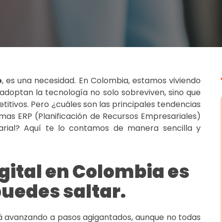
o
, es una necesidad. En Colombia, estamos viviendo
optan la tecnología no solo sobreviven, sino que
ivos. Pero ¿cuáles son las principales tendencias
emas ERP
(Planificación de Recursos Empresariales)
arial? Aquí te lo contamos de manera sencilla y
gital en Colombia es
puedes saltar.
stá avanzando a pasos agigantados, aunque no todas