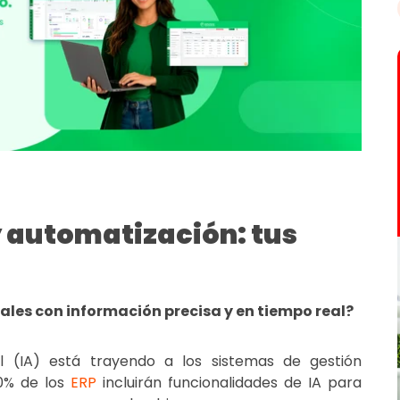
 y automatización: tus
les con información precisa y en tiempo real?
cial (IA) está trayendo a los
sistemas de gestión
0% de los
ERP
incluirán funcionalidades de IA para