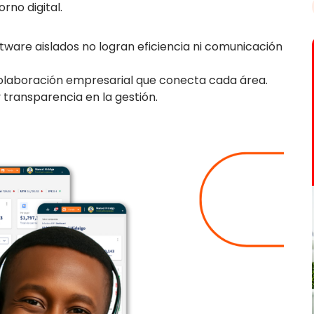
no digital.
ware aislados no logran eficiencia ni comunicación
olaboración empresarial que conecta cada área.
 transparencia en la gestión.