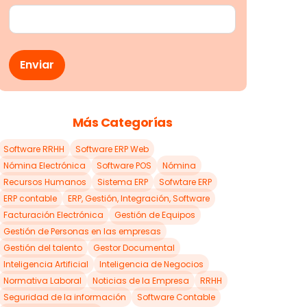
Más Categorías
Software RRHH
Software ERP Web
Nómina Electrónica
Software POS
Nómina
Recursos Humanos
Sistema ERP
Sofwtare ERP
ERP contable
ERP, Gestión, Integración, Software
Facturación Electrónica
Gestión de Equipos
Gestión de Personas en las empresas
Gestión del talento
Gestor Documental
Inteligencia Artificial
Inteligencia de Negocios
Normativa Laboral
Noticias de la Empresa
RRHH
Seguridad de la información
Software Contable