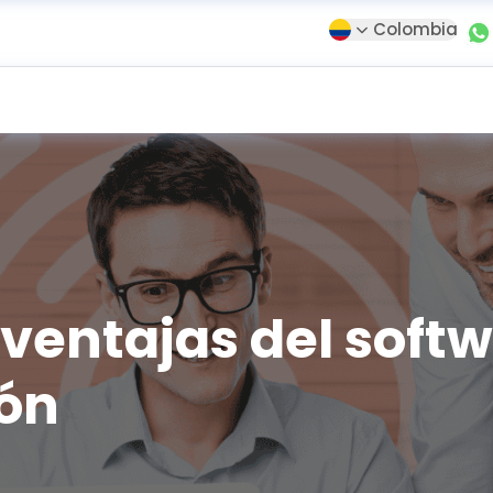
Colombia
ventajas del softw
ón