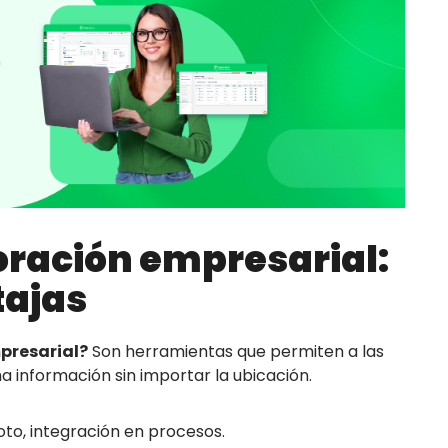
oración empresarial:
tajas
presarial?
Son herramientas que permiten a las
 información sin importar la ubicación.
o, integración en procesos.