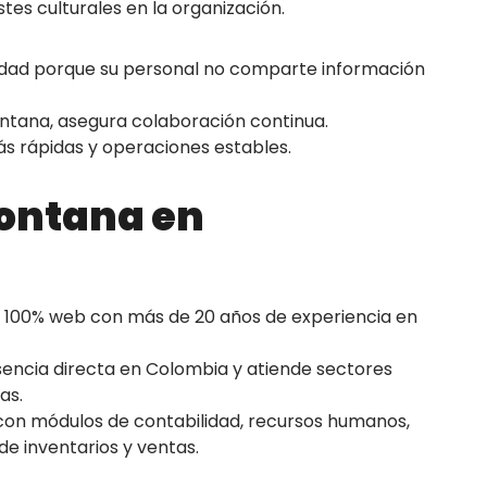
es culturales en la organización.
dad porque su personal no comparte información
ntana, asegura colaboración continua.
s rápidas y operaciones estables.
fontana en
 100% web con más de 20 años de experiencia en
sencia directa en Colombia y atiende sectores
as.
on módulos de contabilidad, recursos humanos,
 de inventarios y ventas.