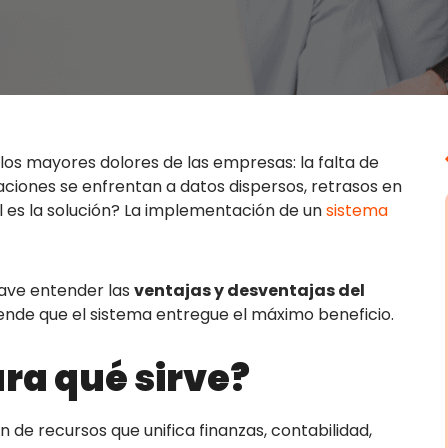
los mayores dolores de las empresas: la falta de
aciones se enfrentan a datos dispersos, retrasos en
l es la solución? La implementación de un
sistema
clave entender las
ventajas y desventajas del
ende que el sistema entregue el máximo beneficio.
ara qué sirve?
n de recursos que unifica finanzas, contabilidad,