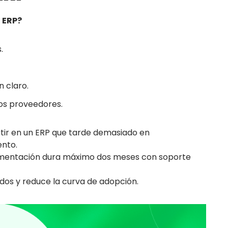
 ERP?
.
 claro.
nos proveedores.
tir en un ERP que tarde demasiado en
nto.
ementación dura máximo dos meses con soporte
idos y reduce la curva de adopción.