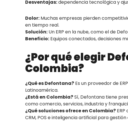
Desventajas:
dependencia tecnológica y ajust
Dolor:
Muchas empresas pierden competitivi
en tiempo real.
Solución:
Un ERP en la nube, como el de Defo
Beneficio:
Equipos conectados, decisiones má
¿Por qué elegir De
Colombia?
¿Qué es Defontana?
Es un proveedor de ERP
Latinoamérica.
¿Está en Colombia?
Sí, Defontana tiene pre
como comercio, servicios, industria y franquici
¿Qué soluciones ofrece en Colombia?
ERP c
CRM, POS e inteligencia artificial para gestión