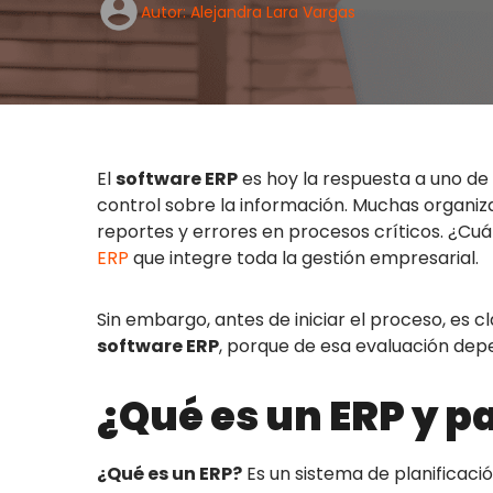
Autor: Alejandra Lara Vargas
El
software ERP
es hoy la respuesta a uno de 
control sobre la información. Muchas organiz
reportes y errores en procesos críticos. ¿Cuá
ERP
que integre toda la gestión empresarial.
Sin embargo, antes de iniciar el proceso, es 
software ERP
, porque de esa evaluación dep
¿Qué es un ERP y p
¿Qué es un ERP?
Es un sistema de planificació