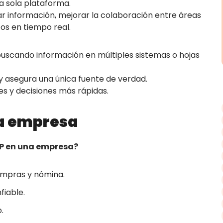
a sola plataforma.
ar información, mejorar la colaboración entre áreas
os en tiempo real.
uscando información en múltiples sistemas o hojas
y asegura una única fuente de verdad.
es y decisiones más rápidas.
na empresa
RP en una empresa?
ompras y nómina.
fiable.
.