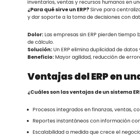
inventarios, ventas y recursos humanos en un
¿Para qué sirve un ERP?
Sirve para centraliz
y dar soporte a la toma de decisiones con dat
Dolor:
Las empresas sin ERP pierden tiempo b
de cálculo.
Solución:
Un ERP elimina duplicidad de datos 
Beneficio:
Mayor agilidad, reducción de error
Ventajas del ERP en u
¿Cuáles son las ventajas de un sistema E
Procesos integrados en finanzas, ventas, c
Reportes instantáneos con información con
Escalabilidad a medida que crece el negocio