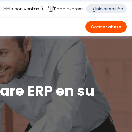
Habla con ventas :)
Pago express
Iniciar sesión
Cotizar ahora
are ERP en su