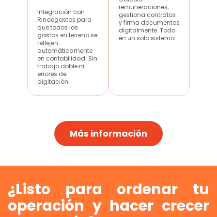
remuneraciones,
Integración con
gestiona contratos
Rindegastos para
y firma documentos
que todos los
digitalmente. Todo
gastos en terreno se
en un solo sistema.
reflejen
automáticamente
en contabilidad. Sin
trabajo doble ni
errores de
digitación.
Más información
¿Listo para ordenar tu
operación y hacer crecer