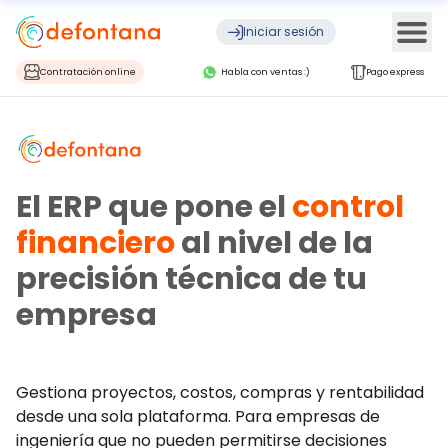
Ope
Iniciar sesión
Contratación online
Habla con ventas :)
Pago express
El ERP que pone el
control
financiero
al nivel de la
precisión técnica de tu
empresa
Gestiona proyectos, costos, compras y rentabilidad
desde una sola plataforma. Para empresas de
ingeniería que no pueden permitirse decisiones