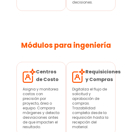
decisiones.
Módulos para ingeniería
Centros
Requisiciones
de Costo
y Compras
Asigna y monitorea
Digitaliza el flujo de
costos con
solicitud y
precisión por
aprobación de
proyecto, área o
compras.
equipo. Compara
Trazabilidad
márgenes y detecta
completa desde la
desviaciones antes
requisición hasta la
de que impacten el
recepción del
resultado.
material.