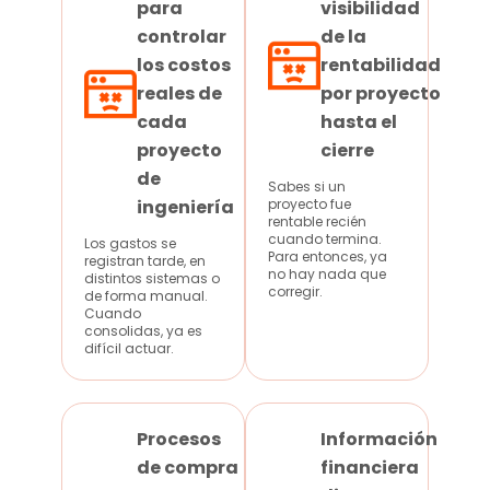
para
visibilidad
controlar
de la
los costos
rentabilidad
reales de
por proyecto
cada
hasta el
proyecto
cierre
de
Sabes si un
ingeniería
proyecto fue
rentable recién
cuando termina.
Los gastos se
Para entonces, ya
registran tarde, en
no hay nada que
distintos sistemas o
corregir.
de forma manual.
Cuando
consolidas, ya es
difícil actuar.
Procesos
Información
de compra
financiera