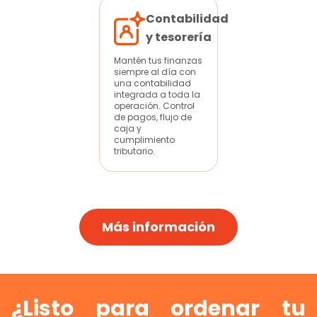
Contabilidad
y tesorería
Mantén tus finanzas
siempre al día con
una contabilidad
integrada a toda la
operación. Control
de pagos, flujo de
caja y
cumplimiento
tributario.
Más información
¿Listo para ordenar tu