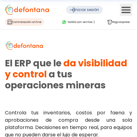
Ope
Iniciar sesión
Contratación online
Habla con ventas :)
Pago express
El ERP que le
da visibilidad
y control
a tus
operaciones mineras
Controla tus inventarios, costos por faena y
aprobaciones de compra desde una sola
plataforma. Decisiones en tiempo real, para equipos
que no pueden darse el lujo de esperar.