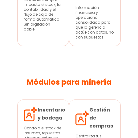
impacta el stock, la
Información
contabilidad y el
financiera y
flujo de caja de
operacional
forma automática.
consolidada para
Sin digitación
que la gerencia
doble.
actúe con datos, no
con supuestos.
Módulos para minería
Inventario
Gestión
y bodega
de
compras
Controla el stock de
insumos, repuestos
Centraliza tus
y herramientas en