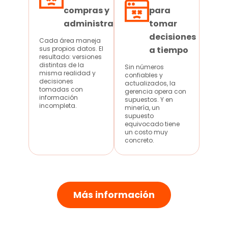
compras y
para
administración
tomar
decisiones
Cada área maneja
sus propios datos. El
a tiempo
resultado: versiones
distintas de la
Sin números
misma realidad y
confiables y
decisiones
actualizados, la
tomadas con
gerencia opera con
información
supuestos. Y en
incompleta.
minería, un
supuesto
equivocado tiene
un costo muy
concreto.
Más información