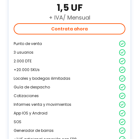
1,5 UF
+ IVA/ Mensual
Contrata ahora
Punto de venta
3 usuarios
2.000 DTE
+20.000 SKUs
Locales y bodegas ilimitadas
Guía de despacho
Cotizaciones
Informes venta y movimientos
App IOS y Android
SOS
Generador de barras