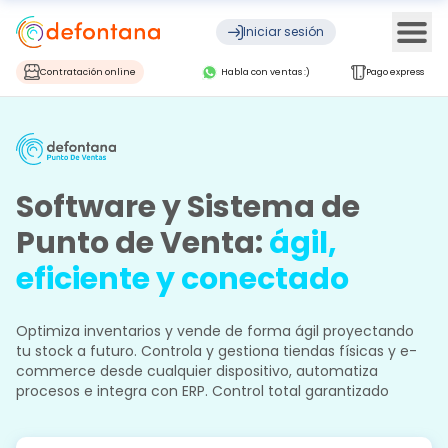
Ope
Iniciar sesión
Contratación online
Habla con ventas :)
Pago express
Software y Sistema de
Punto de Venta:
ágil,
eficiente y conectado
Optimiza inventarios y vende de forma ágil proyectando
tu stock a futuro. Controla y gestiona tiendas físicas y e-
commerce desde cualquier dispositivo, automatiza
procesos e integra con ERP. Control total garantizado