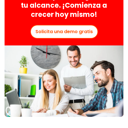
tu alcance. ¡Comienza a
crecer hoy mismo!
Solicita una demo gratis