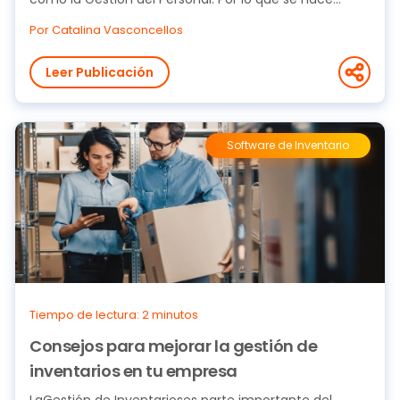
Por Catalina Vasconcellos
Leer Publicación
Software de Inventario
Tiempo de lectura: 2 minutos
Consejos para mejorar la gestión de
inventarios en tu empresa