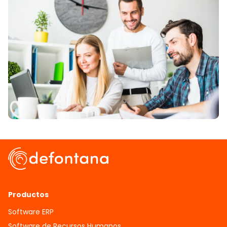
Productos
Software ERP
Software de Recursos Humanos