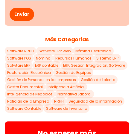
Más Categorías
Software RRHH
Software ERP Web
Nómina Electrónica
Software POS
Nómina
Recursos Humanos
Sistema ERP
Sofwtare ERP
ERP contable
ERP, Gestión, Integración, Software
Facturación Electrónica
Gestión de Equipos
Gestión de Personas en las empresas
Gestión del talento
Gestor Documental
Inteligencia Artificial
Inteligencia de Negocios
Normativa Laboral
Noticias de la Empresa
RRHH
Seguridad de la información
Software Contable
Software de Inventario
No esperes más