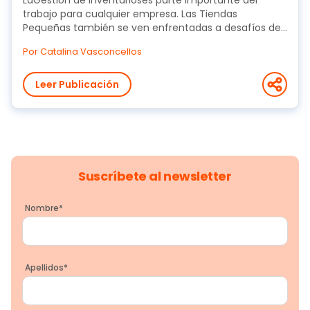
LaGestión de Inventarioses parte importante del
trabajo para cualquier empresa. Las Tiendas
Pequeñas también se ven enfrentadas a desafíos de...
Por Catalina Vasconcellos
Leer Publicación
Suscríbete al newsletter
Nombre
*
Apellidos
*