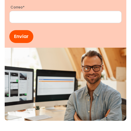
Correo
*