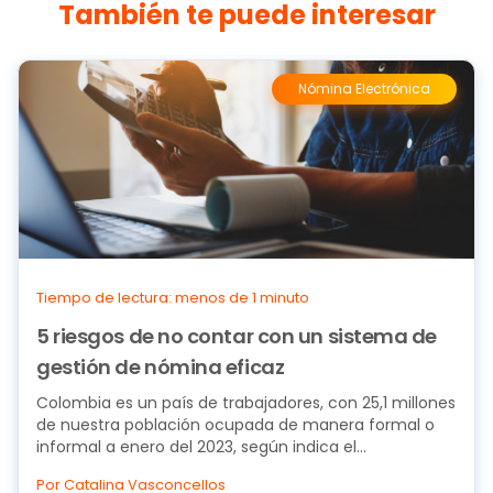
También te puede interesar
Nómina Electrónica
Tiempo de lectura: menos de 1 minuto
5 riesgos de no contar con un sistema de
gestión de nómina eficaz
Colombia es un país de trabajadores, con 25,1 millones
de nuestra población ocupada de manera formal o
informal a enero del 2023, según indica el...
Por Catalina Vasconcellos