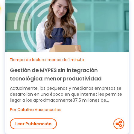
Tiempo de lectura: menos de 1 minuto
Gestión de MYPES sin integración
tecnológica: menor productividad
Actualmente, las pequeñas y medianas empresas se
desarrollan en una época en que internet les permite
llegar a los aproximadamente37,5 millones de...
Por Catalina Vasconcellos
Leer Publicación