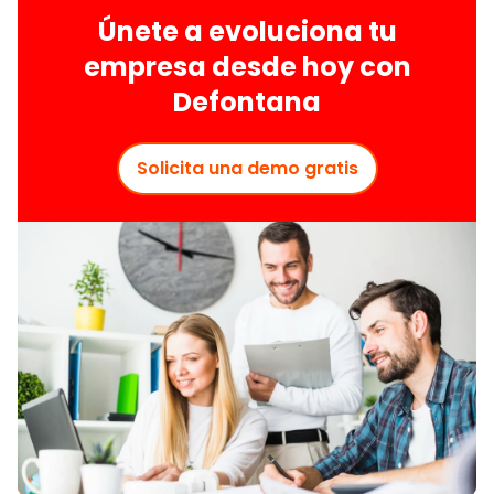
Únete a evoluciona tu
empresa desde hoy con
Defontana
Solicita una demo gratis