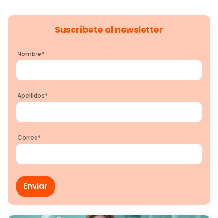
Suscríbete al newsletter
Nombre
*
Apellidos
*
Correo
*