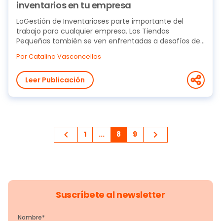
inventarios en tu empresa
LaGestión de Inventarioses parte importante del
trabajo para cualquier empresa. Las Tiendas
Pequeñas también se ven enfrentadas a desafíos de...
Por Catalina Vasconcellos
Leer Publicación
1
...
8
9
Suscríbete al newsletter
Nombre
*