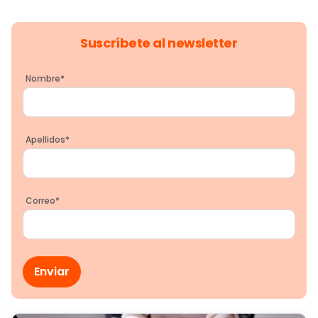
Suscríbete al newsletter
Nombre
*
Apellidos
*
Correo
*