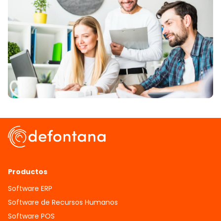
Productos
Software ERP
Software de Recursos Humanos
Software POS