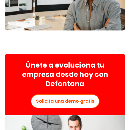
Únete a evoluciona tu
empresa desde hoy con
Defontana
Solicita una demo gratis