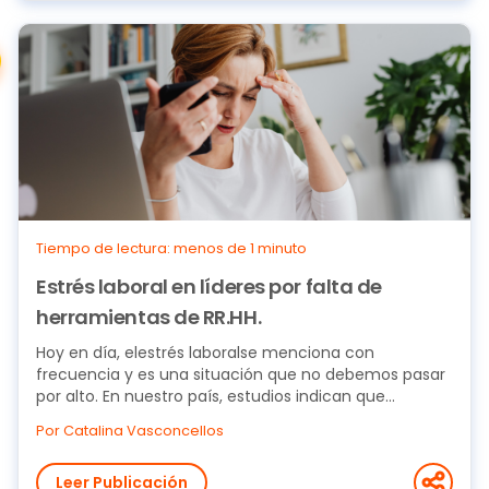
Tiempo de lectura: menos de 1 minuto
Estrés laboral en líderes por falta de
herramientas de RR.HH.
Hoy en día, elestrés laboralse menciona con
frecuencia y es una situación que no debemos pasar
por alto. En nuestro país, estudios indican que...
Por Catalina Vasconcellos
Leer Publicación