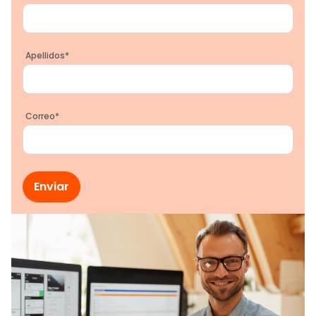
Apellidos
*
Correo
*