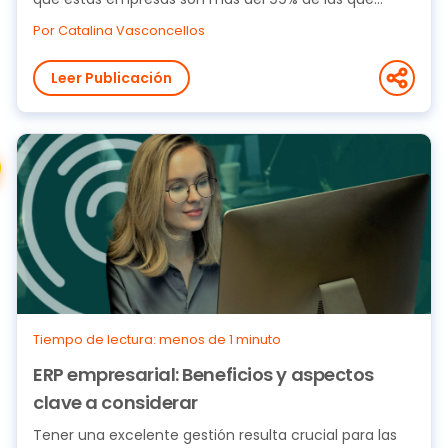
existen...
Por Catalina Vasconcellos
Leer Publicación
Tiempo de lectura: menos de 1 minuto
ERP empresarial: Beneficios y aspectos
clave a considerar
Tener una excelente gestión resulta crucial para las