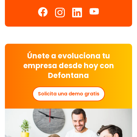
Únete a evoluciona tu
empresa desde hoy con
Defontana
Solicita una demo gratis