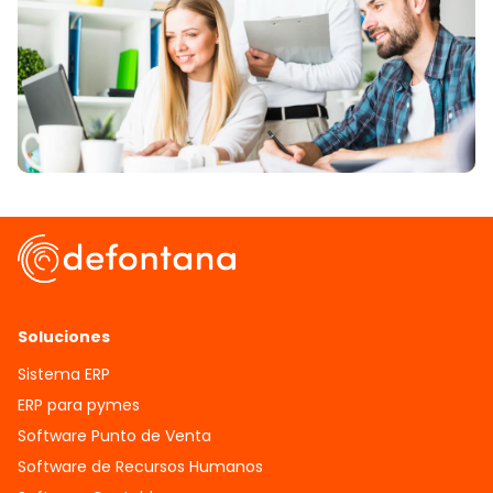
Soluciones
Sistema ERP
ERP para pymes
Software Punto de Venta
Software de Recursos Humanos