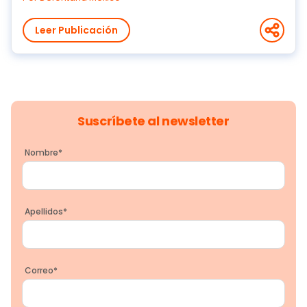
Leer Publicación
Suscríbete al newsletter
Nombre
*
Apellidos
*
Correo
*