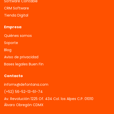
Software Contable
CRM Software
Tienda Digital
Empresa
Quiénes somos
Soporte
Blog
Aviso de privacidad
Bases legales Buen Fin
Contacto
infomx@defontana.com
(+52) 56-52-13-61-74
Av. Revolución 1225 Of. 434 Col. los Alpes C.P. 01010
Álvaro Obregón CDMX