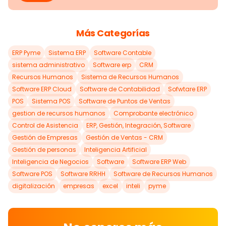
Más Categorías
ERP Pyme
Sistema ERP
Software Contable
sistema administrativo
Software erp
CRM
Recursos Humanos
Sistema de Recursos Humanos
Software ERP Cloud
Software de Contabilidad
Sofwtare ERP
POS
Sistema POS
Software de Puntos de Ventas
gestion de recursos humanos
Comprobante electrónico
Control de Asistencia
ERP, Gestión, Integración, Software
Gestión de Empresas
Gestión de Ventas - CRM
Gestión de personas
Inteligencia Artificial
Inteligencia de Negocios
Software
Software ERP Web
Software POS
Software RRHH
Software de Recursos Humanos
digitalización
empresas
excel
inteli
pyme