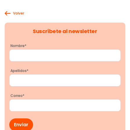
Volver
Suscríbete al newsletter
Nombre
*
Apellidos
*
Correo
*