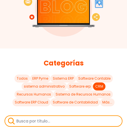
Categorías
Todos
ERP Pyme
Sistema ERP
Software Contable
sistema administrativo
Software erp
CRM
Recursos Humanos
Sistema de Recursos Humanos
Software ERP Cloud
Software de Contabilidad
Más...