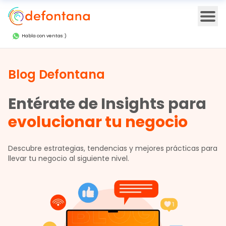
Ope
Habla con ventas :)
Blog Defontana
Entérate de Insights para
evolucionar tu negocio
Descubre estrategias, tendencias y mejores prácticas para
llevar tu negocio al siguiente nivel.