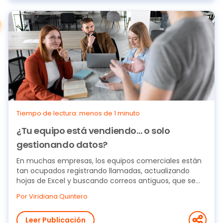
Tiempo de lectura: menos de 1 minuto
¿Tu equipo está vendiendo… o solo
gestionando datos?
En muchas empresas, los equipos comerciales están
tan ocupados registrando llamadas, actualizando
hojas de Excel y buscando correos antiguos, que se...
Por Viridiana Quintero
Leer Publicación