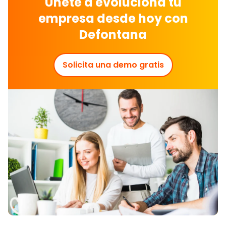
Únete a evoluciona tu
empresa desde hoy con
Defontana
Solicita una demo gratis