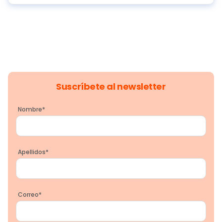
Suscríbete al newsletter
Nombre
*
Apellidos
*
Correo
*