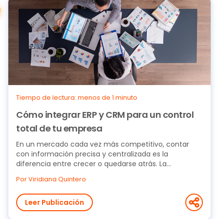
Tiempo de lectura: menos de 1 minuto
Cómo integrar ERP y CRM para un control
total de tu empresa
En un mercado cada vez más competitivo, contar
con información precisa y centralizada es la
diferencia entre crecer o quedarse atrás. La
integración...
Por Viridiana Quintero
Leer Publicación