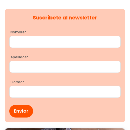
Suscríbete al newsletter
Nombre
*
Apellidos
*
Correo
*