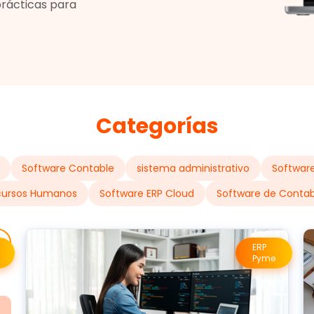
prácticas para
Categorías
Software Contable
sistema administrativo
Software
cursos Humanos
Software ERP Cloud
Software de Contab
ERP
Pyme