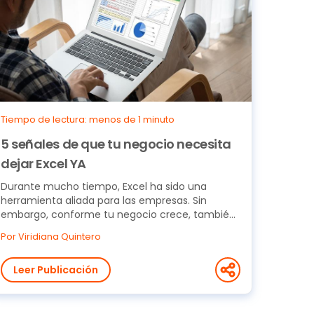
Tiempo de lectura: menos de 1 minuto
5 señales de que tu negocio necesita
dejar Excel YA
Durante mucho tiempo, Excel ha sido una
herramienta aliada para las empresas. Sin
embargo, conforme tu negocio crece, también
lo hacen sus...
Por Viridiana Quintero
Leer Publicación