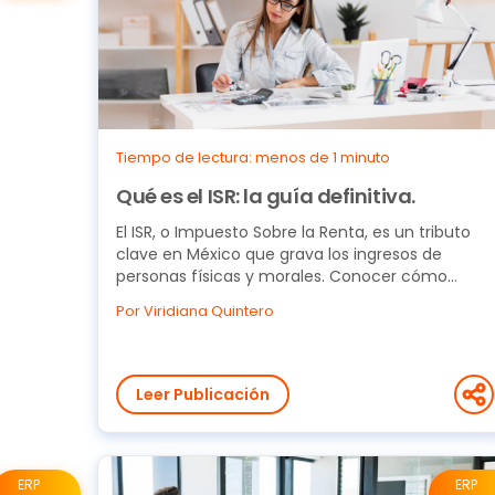
Tiempo de lectura: menos de 1 minuto
Qué es el ISR: la guía definitiva.
El ISR, o Impuesto Sobre la Renta, es un tributo
clave en México que grava los ingresos de
personas físicas y morales. Conocer cómo
funciona, quiénes...
Por Viridiana Quintero
Leer Publicación
ERP
ERP