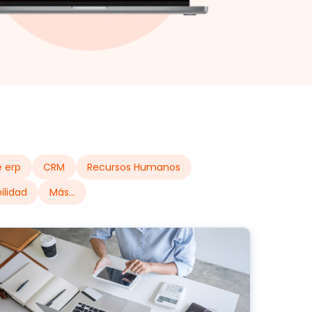
 erp
CRM
Recursos Humanos
ilidad
Más...