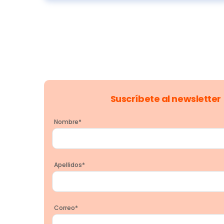
Suscríbete al newsletter
Nombre
*
Apellidos
*
Correo
*