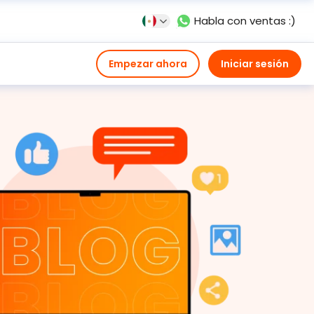
Habla con ventas :)
Empezar ahora
Iniciar sesión