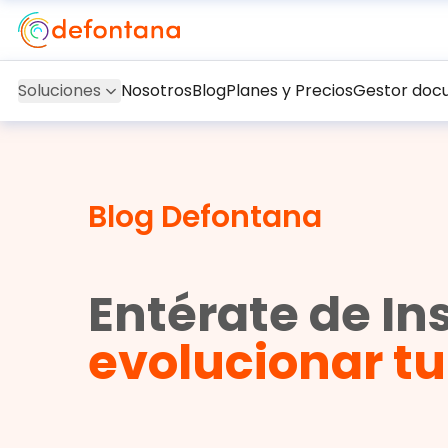
Soluciones
Nosotros
Blog
Planes y Precios
Gestor doc
Blog Defontana
Entérate de In
evolucionar t