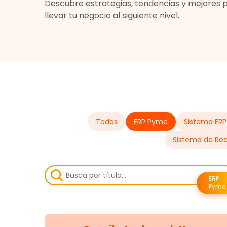
Descubre estrategias, tendencias y mejores 
llevar tu negocio al siguiente nivel.
Todos
ERP Pyme
Sistema ERP
Sistema de Re
ERP
Pyme