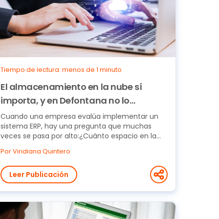
Tiempo de lectura: menos de 1 minuto
El almacenamiento en la nube sí
importa, y en Defontana no lo
cobramos
Cuando una empresa evalúa implementar un
sistema ERP, hay una pregunta que muchas
veces se pasa por alto:¿Cuánto espacio en la
nube incluye el...
Por Viridiana Quintero
Leer Publicación