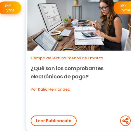
ERP
ERP
Pyme
Pyme
Tiempo de lectura: menos de 1 minuto
¿Qué son los comprobantes
electrónicos de pago?
Por Katia Hernández
Leer Publicación