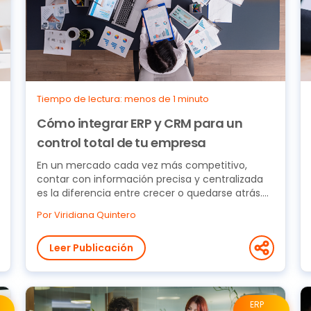
Tiempo de lectura: menos de 1 minuto
Cómo integrar ERP y CRM para un
control total de tu empresa
En un mercado cada vez más competitivo,
contar con información precisa y centralizada
es la diferencia entre crecer o quedarse atrás.
La integración...
Por Viridiana Quintero
Leer Publicación
ERP