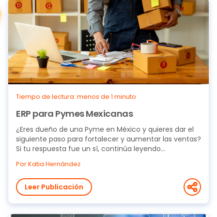
Tiempo de lectura: menos de 1 minuto
ERP para Pymes Mexicanas
¿Eres dueño de una Pyme en México y quieres dar el
siguiente paso para fortalecer y aumentar las ventas?
Si tu respuesta fue un sí, continúa leyendo...
Por Katia Hernández
Leer Publicación