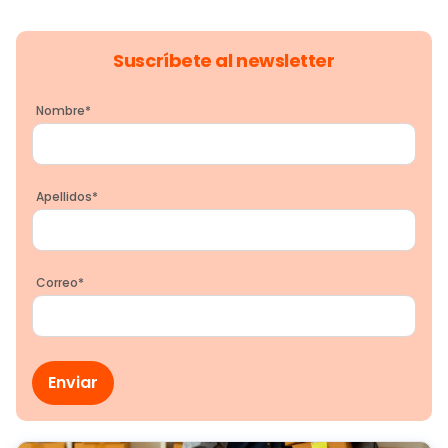
Suscríbete al newsletter
Nombre
*
Apellidos
*
Correo
*