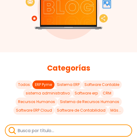
Categorías
Todos
ERP Pyme
Sistema ERP
Software Contable
sistema administrativo
Software erp
CRM
Recursos Humanos
Sistema de Recursos Humanos
Software ERP Cloud
Software de Contabilidad
Más...