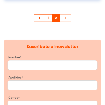
1
2
Suscríbete al newsletter
Nombre
*
Apellidos
*
Correo
*