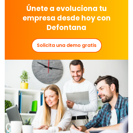
Únete a evoluciona tu
empresa desde hoy con
Defontana
Solicita una demo gratis