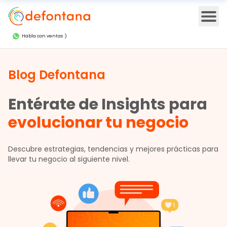
Ope
Habla con ventas :)
Blog Defontana
Entérate de Insights para
evolucionar tu negocio
Descubre estrategias, tendencias y mejores prácticas para
llevar tu negocio al siguiente nivel.