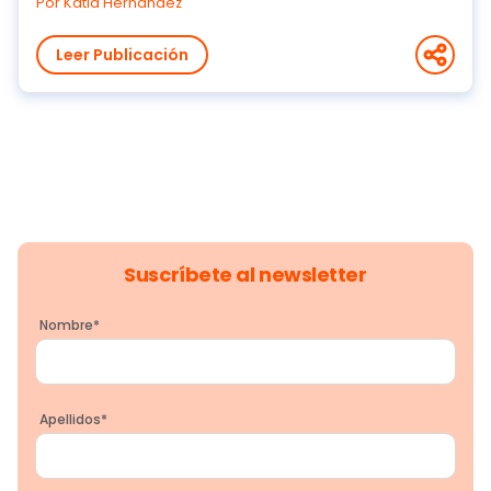
Por Katia Hernández
Leer Publicación
Suscríbete al newsletter
Nombre
*
Apellidos
*