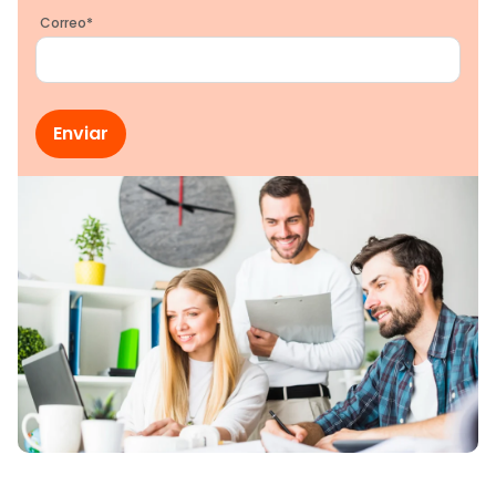
Correo
*