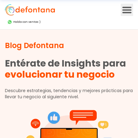
Ope
Habla con ventas :)
Blog Defontana
Entérate de Insights para
evolucionar tu negocio
Descubre estrategias, tendencias y mejores prácticas para
llevar tu negocio al siguiente nivel.