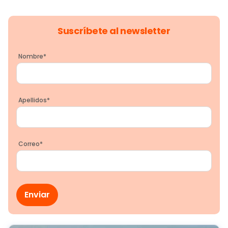
Suscríbete al newsletter
Nombre
*
Apellidos
*
Correo
*