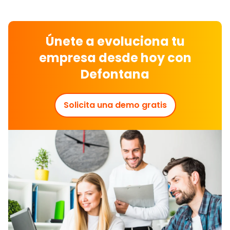
Únete a evoluciona tu
empresa desde hoy con
Defontana
Solicita una demo gratis