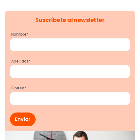
Suscríbete al newsletter
Nombre
*
Apellidos
*
Correo
*