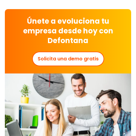
Únete a evoluciona tu
empresa desde hoy con
Defontana
Solicita una demo gratis