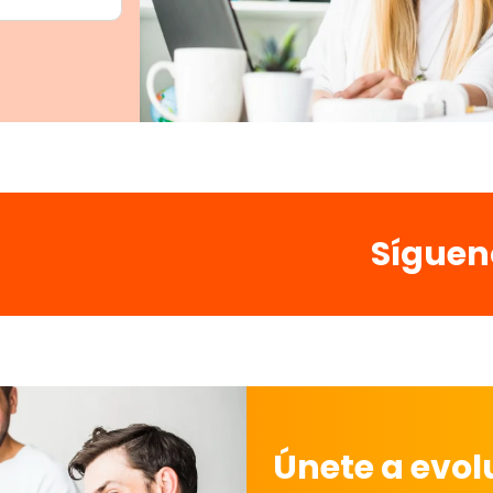
Síguen
Únete a evo