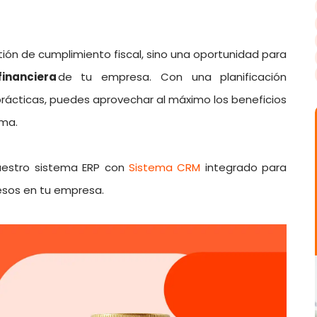
stión de cumplimiento fiscal, sino una oportunidad para
financiera
de tu empresa. Con una planificación
rácticas, puedes aprovechar al máximo los beneficios
ima.
uestro sistema ERP con
Sistema CRM
integrado para
cesos en tu empresa.