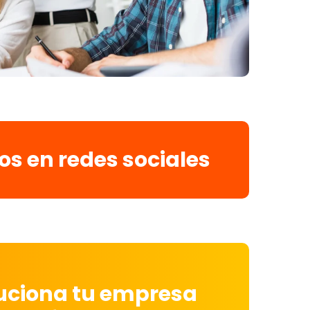
os en redes sociales
luciona tu empresa