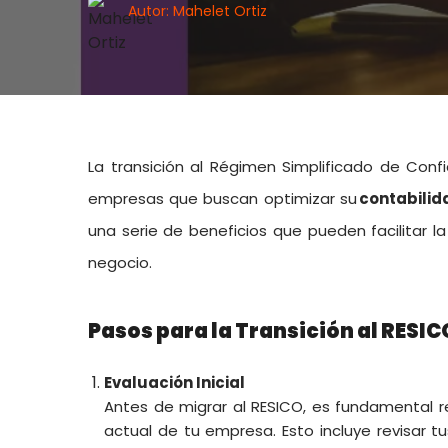
Autor: Mahelet Ortiz
La transición al Régimen Simplificado de Con
empresas que buscan optimizar su
contabilid
una serie de beneficios que pueden facilitar la
negocio.
Pasos para la Transición al RESIC
Evaluación Inicial
Antes de migrar al RESICO, es fundamental re
actual de tu empresa. Esto incluye revisar t