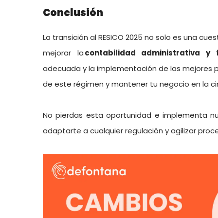
Conclusión
La transición al RESICO 2025 no solo es una cue
mejorar la
contabilidad administrativa y 
adecuada y la implementación de las mejores p
de este régimen y mantener tu negocio en la c
No pierdas esta oportunidad e implementa n
adaptarte a cualquier regulación y agilizar pro