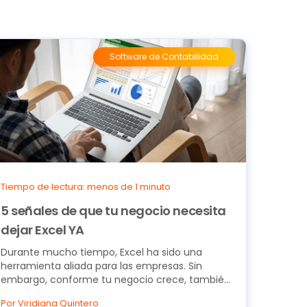
Software de Contabilidad
Tiempo de lectura: menos de 1 minuto
5 señales de que tu negocio necesita
dejar Excel YA
Durante mucho tiempo, Excel ha sido una
herramienta aliada para las empresas. Sin
embargo, conforme tu negocio crece, también
lo hacen sus...
Por Viridiana Quintero