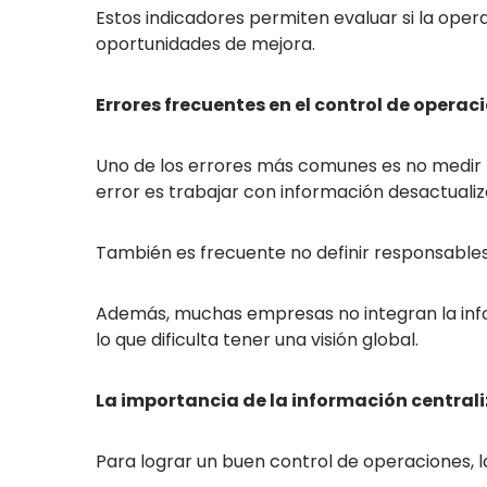
Estos indicadores permiten evaluar si la opera
oportunidades de mejora.
Errores frecuentes en el control de operac
Uno de los errores más comunes es no medir lo
error es trabajar con información desactualiz
También es frecuente no definir responsables. 
Además, muchas empresas no integran la info
lo que dificulta tener una visión global.
La importancia de la información central
Para lograr un buen control de operaciones, 