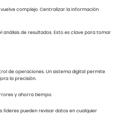
e vuelve complejo. Centralizar la información
l análisis de resultados.
Esto es clave para tomar
trol de operaciones.
Un sistema digital permite
ora la precisión.
rores y ahorra tiempo.
os líderes pueden revisar datos en cualquier