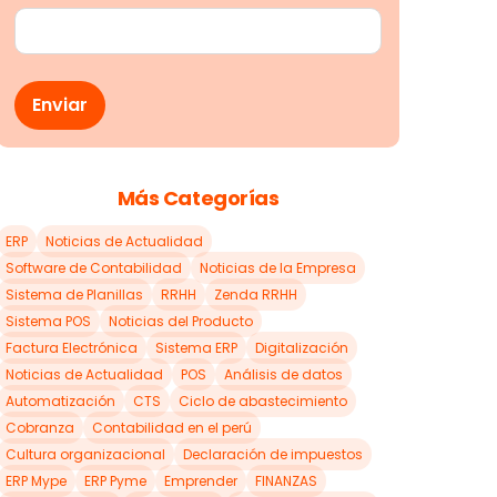
Más Categorías
ERP
Noticias de Actualidad
Software de Contabilidad
Noticias de la Empresa
Sistema de Planillas
RRHH
Zenda RRHH
Sistema POS
Noticias del Producto
Factura Electrónica
Sistema ERP
Digitalización
Noticias de Actualidad
POS
Análisis de datos
Automatización
CTS
Ciclo de abastecimiento
Cobranza
Contabilidad en el perú
Cultura organizacional
Declaración de impuestos
ERP Mype
ERP Pyme
Emprender
FINANZAS