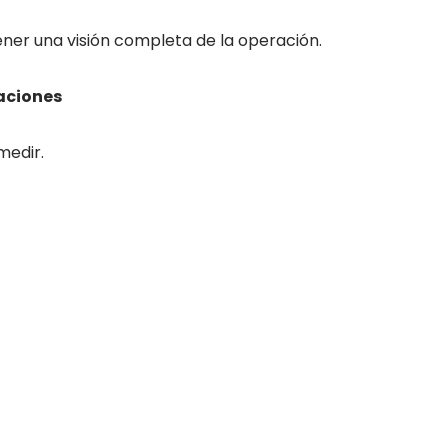
ner una visión completa de la operación.
raciones
medir.