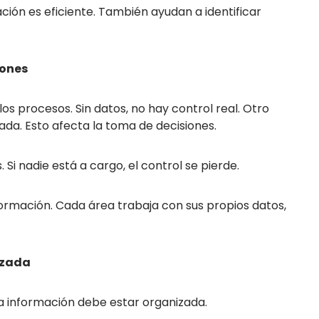
ción es eficiente. También ayudan a identificar
iones
s procesos. Sin datos, no hay control real. Otro
ada. Esto afecta la toma de decisiones.
Si nadie está a cargo, el control se pierde.
rmación. Cada área trabaja con sus propios datos,
izada
la información debe estar organizada.