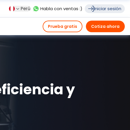
Perú
Habla con ventas :)
Iniciar sesión
Prueba gratis
Cotiza ahora
ficiencia y