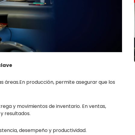
clave
as áreas.En producción, permite asegurar que los
trega y movimientos de inventario. En ventas,
y resultados.
sistencia, desempeño y productividad.