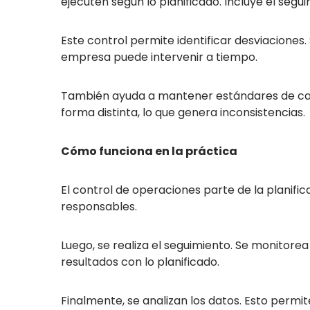
ejecuten según lo planificado. Incluye el segu
Este control permite identificar desviaciones
empresa puede intervenir a tiempo.
También ayuda a mantener estándares de cali
forma distinta, lo que genera inconsistencias.
Cómo funciona en la práctica
El control de operaciones parte de la planific
responsables.
Luego, se realiza el seguimiento. Se monitore
resultados con lo planificado.
Finalmente, se analizan los datos. Esto perm