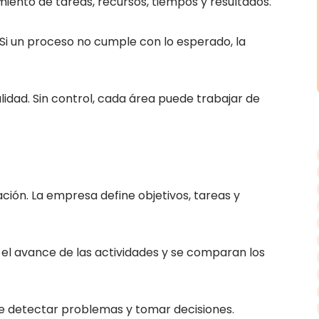
imiento de tareas, recursos, tiempos y resultados.
. Si un proceso no cumple con lo esperado, la
dad. Sin control, cada área puede trabajar de
ación. La empresa define objetivos, tareas y
a el avance de las actividades y se comparan los
ite detectar problemas y tomar decisiones.