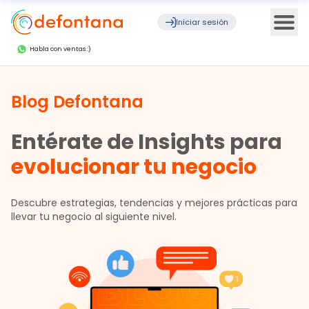
Ope
Iniciar sesión
Habla con ventas :)
Blog Defontana
Entérate de Insights para
evolucionar tu negocio
Descubre estrategias, tendencias y mejores prácticas para
llevar tu negocio al siguiente nivel.