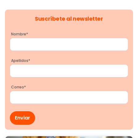
Suscríbete al newsletter
Nombre
*
Apellidos
*
Correo
*