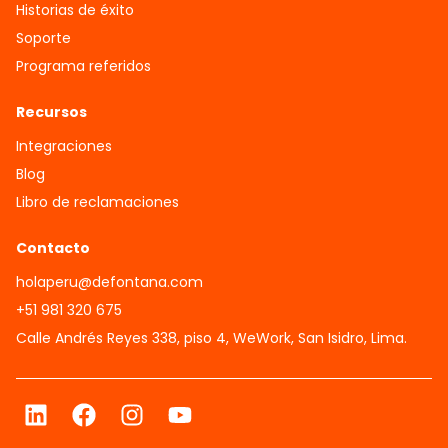
Historias de éxito
Soporte
Programa referidos
Recursos
Integraciones
Blog
Libro de reclamaciones
Contacto
holaperu@defontana.com
+51 981 320 675
Calle Andrés Reyes 338, piso 4, WeWork, San Isidro, Lima.