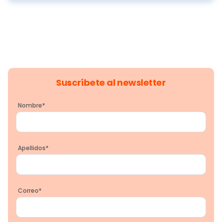
Suscríbete al newsletter
Nombre
*
Apellidos
*
Correo
*