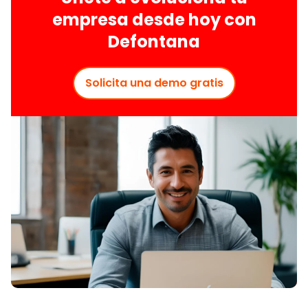
empresa desde hoy con
Defontana
Solicita una demo gratis