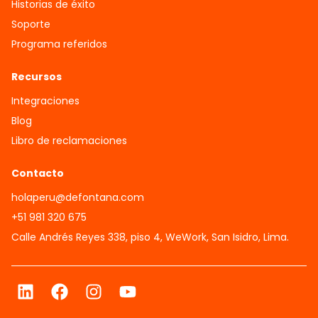
Historias de éxito
Soporte
Programa referidos
Recursos
Integraciones
Blog
Libro de reclamaciones
Contacto
holaperu@defontana.com
+51 981 320 675
Calle Andrés Reyes 338, piso 4, WeWork, San Isidro, Lima.