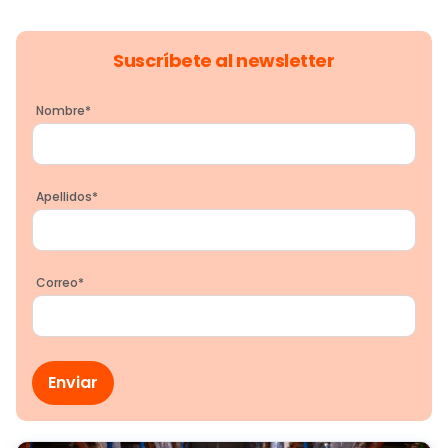
Suscríbete al newsletter
Nombre
*
Apellidos
*
Correo
*