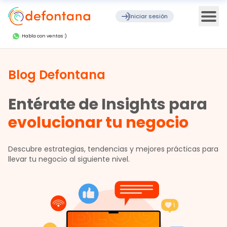
Ope
Iniciar sesión
Habla con ventas :)
Blog Defontana
Entérate de Insights para
evolucionar tu negocio
Descubre estrategias, tendencias y mejores prácticas para
llevar tu negocio al siguiente nivel.