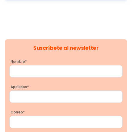
Suscríbete al newsletter
Nombre
*
Apellidos
*
Correo
*