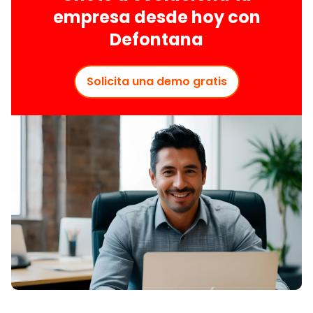
empresa desde hoy con
Defontana
Solicita una demo gratis