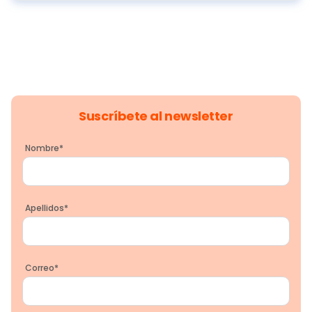
Suscríbete al newsletter
Nombre
*
Apellidos
*
Correo
*