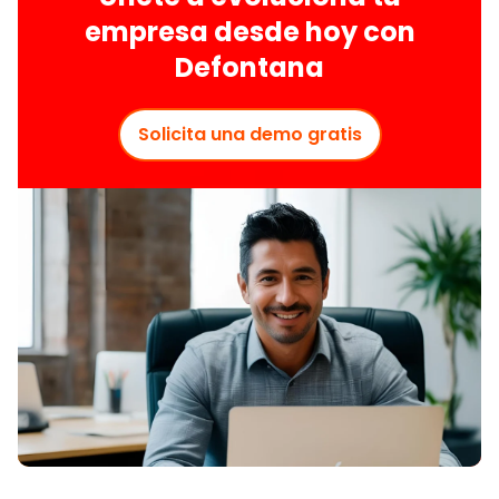
empresa desde hoy con
Defontana
Solicita una demo gratis