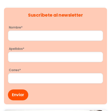
Suscríbete al newsletter
Nombre
*
Apellidos
*
Correo
*