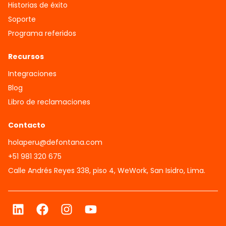
Historias de éxito
Soporte
Programa referidos
Recursos
Integraciones
Blog
Libro de reclamaciones
Contacto
holaperu@defontana.com
+51 981 320 675
Calle Andrés Reyes 338, piso 4, WeWork, San Isidro, Lima.