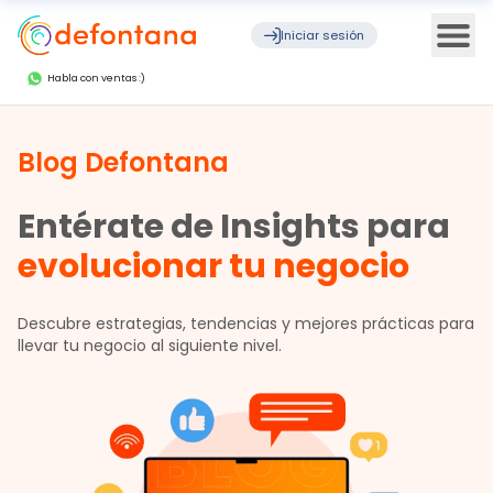
Ope
Iniciar sesión
Habla con ventas :)
Blog Defontana
Entérate de Insights para
evolucionar tu negocio
Descubre estrategias, tendencias y mejores prácticas para
llevar tu negocio al siguiente nivel.