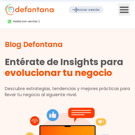
Ope
Iniciar sesión
Habla con ventas :)
Blog Defontana
Entérate de Insights para
evolucionar tu negocio
Descubre estrategias, tendencias y mejores prácticas para
llevar tu negocio al siguiente nivel.