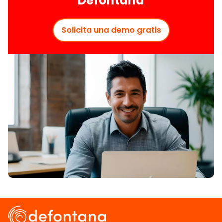
Defontana
Solicita una demo gratis