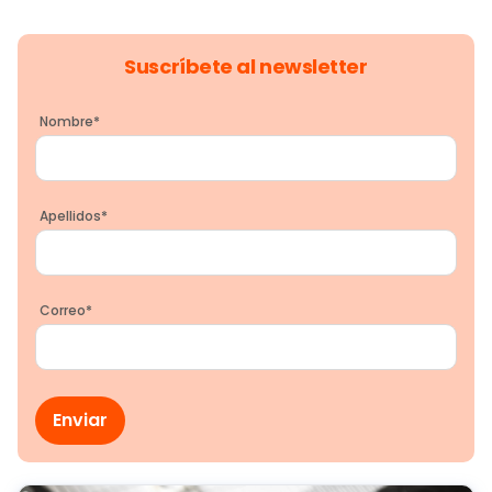
Suscríbete al newsletter
Nombre
*
Apellidos
*
Correo
*