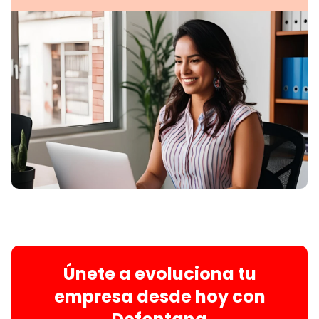
Únete a evoluciona tu
empresa desde hoy con