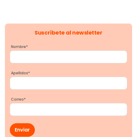
Suscríbete al newsletter
Nombre
*
Apellidos
*
Correo
*