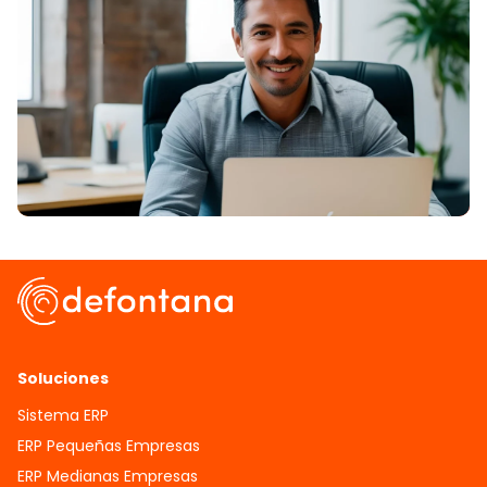
Soluciones
Sistema ERP
ERP Pequeñas Empresas
ERP Medianas Empresas