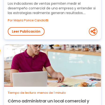
Los indicadores de ventas permiten medir el
desempeño comercial de una empresa y entender si
las estrategias realmente generan resultados.
Cuando una...
Por Mayra Ponce Candiotti
Leer Publicación
Tiempo de lectura: menos de 1 minuto
Cómo administrar un local comercial y