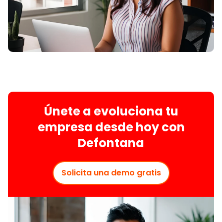
Únete a evoluciona tu
empresa desde hoy con
Defontana
Solicita una demo gratis