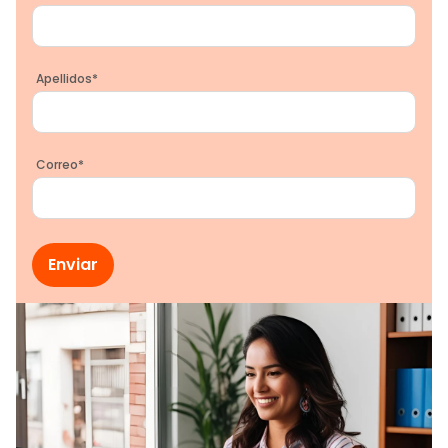
Apellidos
*
Correo
*