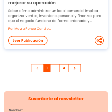
mejorar su operación
Saber cómo administrar un local comercial implica
organizar ventas, inventario, personal y finanzas para
que el negocio funcione de forma ordenada y...
Por Mayra Ponce Candiotti
Leer Publicación
1
...
4
Suscríbete al newsletter
Nombre
*