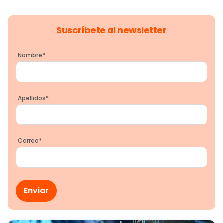
Suscríbete al newsletter
Nombre
*
Apellidos
*
Correo
*