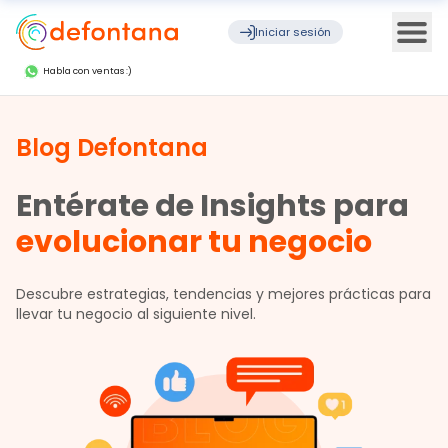
Ope
Iniciar sesión
Habla con ventas :)
Blog Defontana
Entérate de Insights para
evolucionar tu negocio
Descubre estrategias, tendencias y mejores prácticas para
llevar tu negocio al siguiente nivel.