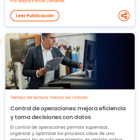
Por Mayra Ponce Candiotti
Leer Publicación
Tiempo de lectura: menos de 1 minuto
Control de operaciones: mejora eficiencia
y toma decisiones con datos
El control de operaciones permite supervisar,
organizar y optimizar los procesos clave de una
empresa. No es solo seguimiento, es gestión activa