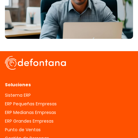
Soluciones
Sistema ERP
ERP Pequeñas Empresas
ERP Medianas Empresas
ERP Grandes Empresas
Punto de Ventas