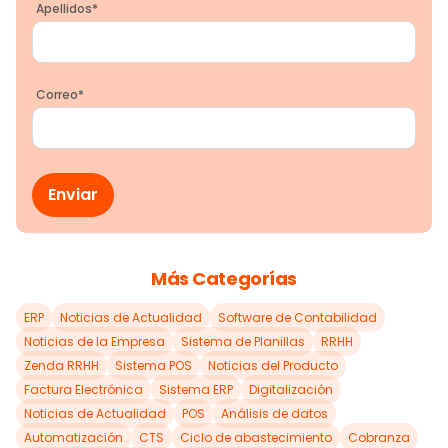
Apellidos
*
Correo
*
Más Categorías
ERP
Noticias de Actualidad
Software de Contabilidad
Noticias de la Empresa
Sistema de Planillas
RRHH
Zenda RRHH
Sistema POS
Noticias del Producto
Factura Electrónica
Sistema ERP
Digitalización
Noticias de Actualidad
POS
Análisis de datos
Automatización
CTS
Ciclo de abastecimiento
Cobranza