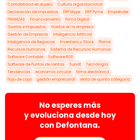
Contabilidad en el perú
Cultura organizacional
Declaración de impuestos
ERP Mype
ERP Pyme
Emprender
FINANZAS
Financiamiento
Firma Digital
Gastos e Impuestos
Gastos en la empresa
Gestión de Empresas
Inteligencia Artificial
Inteligencia de Negocios
Inventario y Stock
Plame
Recursos Humanos
Sistema de Recursos Humanos
Software Contable
Software POS
Software de Puntos de Ventas
Sunat
Tecnología
Tendencias
economía circular
firma electrónica
flujo de caja
gestión empresarial
renta de quinta categoría
No esperes más
y
evoluciona
desde hoy
con
Defontana.