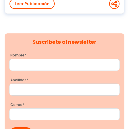
Leer Publicación
Suscríbete al newsletter
Nombre
*
Apellidos
*
Correo
*