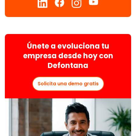
Únete a evoluciona tu
empresa desde hoy con
Defontana
Solicita una demo gratis