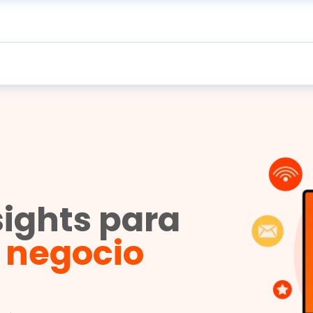
sights para
u negocio