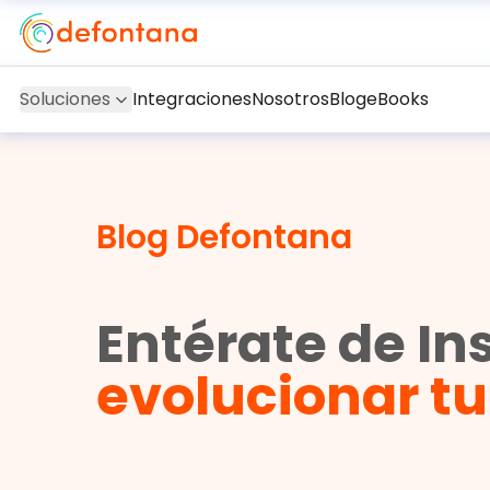
Soluciones
Integraciones
Nosotros
Blog
eBooks
Blog Defontana
Entérate de In
evolucionar t