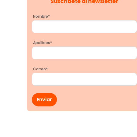
Suscríbete al newsletter
Nombre
*
Apellidos
*
Correo
*