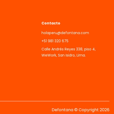
Contacto
holaperu@defontana.com
+51 981 320 675
Calle Andrés Reyes 338, piso 4,
WeWork, San Isidro, Lima.
Defontana © Copyright 2026