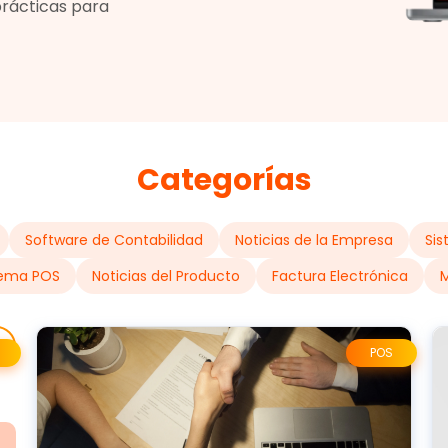
prácticas para
Categorías
Software de Contabilidad
Noticias de la Empresa
Sis
tema POS
Noticias del Producto
Factura Electrónica
M
POS