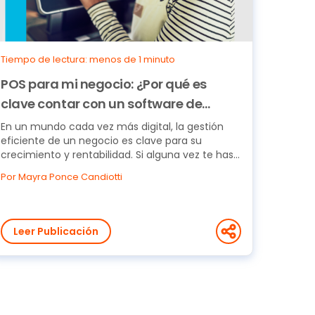
Tiempo de lectura: menos de 1 minuto
POS para mi negocio: ¿Por qué es
clave contar con un software de
punto de venta?
En un mundo cada vez más digital, la gestión
eficiente de un negocio es clave para su
crecimiento y rentabilidad. Si alguna vez te has
preguntado...
Por Mayra Ponce Candiotti
Leer Publicación