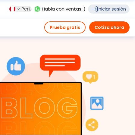
Perú
Habla con ventas :)
Iniciar sesión
Prueba gratis
Cotiza ahora