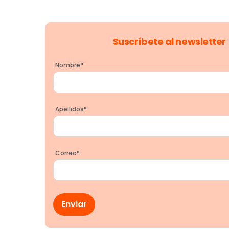
Suscríbete al newsletter
Nombre
*
Apellidos
*
Correo
*