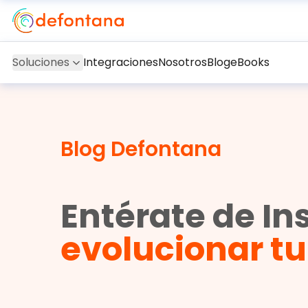
Soluciones
Integraciones
Nosotros
Blog
eBooks
Blog Defontana
Entérate de In
evolucionar t