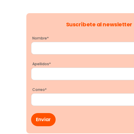
Suscríbete al newsletter
Nombre
*
Apellidos
*
Correo
*