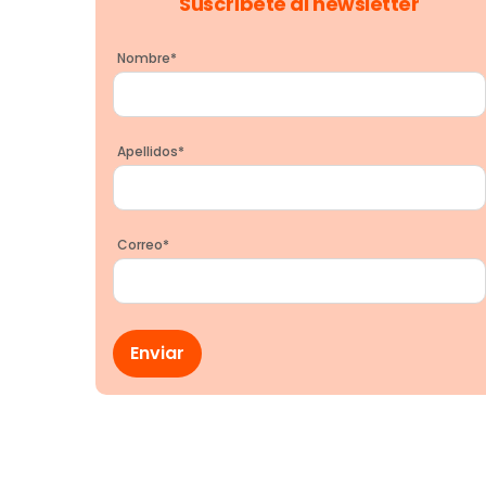
Suscríbete al newsletter
Nombre
*
Apellidos
*
Correo
*