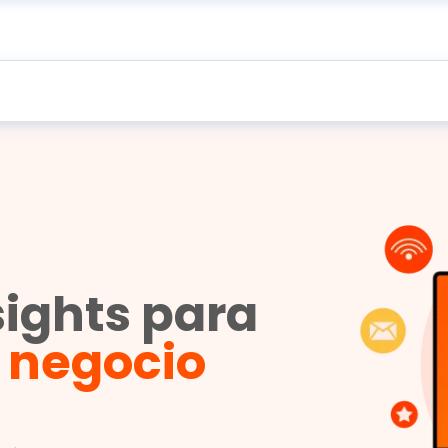
sights para
u negocio