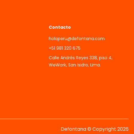
Contacto
holaperu@defontana.com
+51 981 320 675
Calle Andrés Reyes 338, piso 4,
WeWork, San Isidro, Lima.
Defontana © Copyright 2026