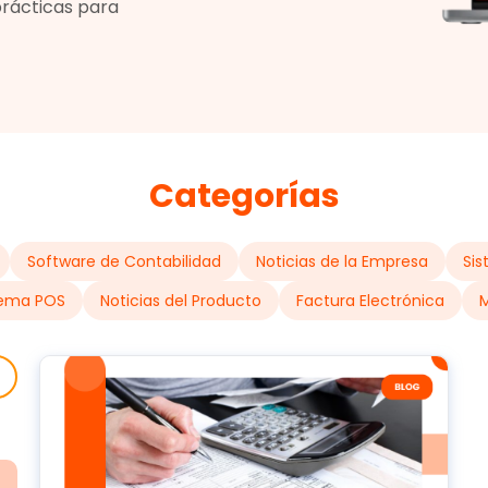
prácticas para
Categorías
Software de Contabilidad
Noticias de la Empresa
Sis
tema POS
Noticias del Producto
Factura Electrónica
M