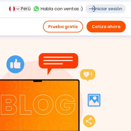
Perú
Habla con ventas :)
Iniciar sesión
Prueba gratis
Cotiza ahora