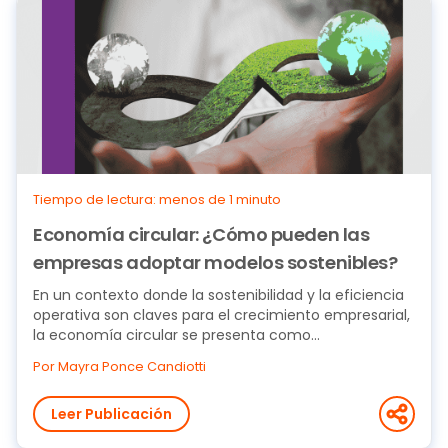
Tiempo de lectura: menos de 1 minuto
Economía circular: ¿Cómo pueden las
empresas adoptar modelos sostenibles?
En un contexto donde la sostenibilidad y la eficiencia
operativa son claves para el crecimiento empresarial,
la economía circular se presenta como...
Por Mayra Ponce Candiotti
Leer Publicación