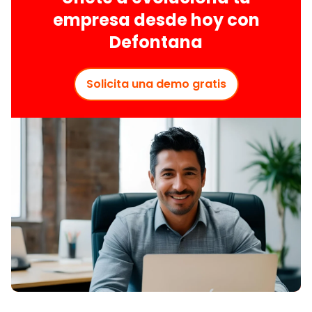
empresa desde hoy con
Defontana
Solicita una demo gratis