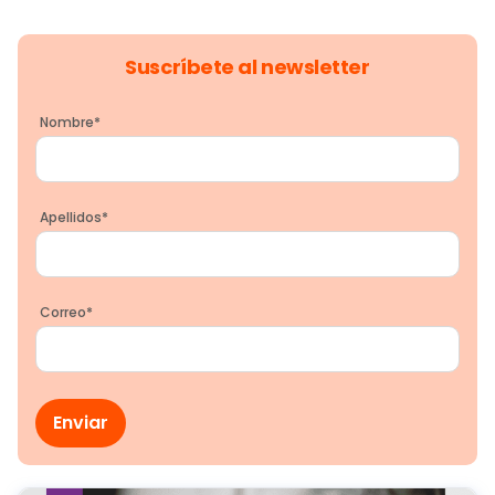
Suscríbete al newsletter
Nombre
*
Apellidos
*
Correo
*