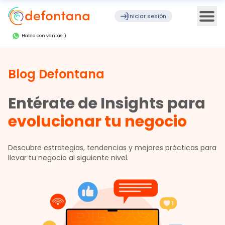
Ope
Iniciar sesión
Habla con ventas :)
Blog Defontana
Entérate de Insights para
evolucionar tu negocio
Descubre estrategias, tendencias y mejores prácticas para
llevar tu negocio al siguiente nivel.