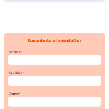
Suscríbete al newsletter
Nombre
*
Apellidos
*
Correo
*