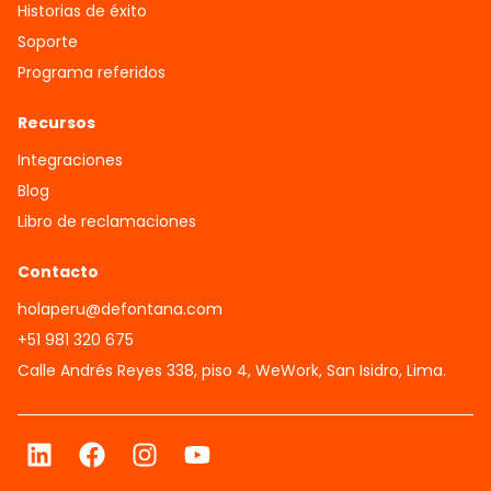
Historias de éxito
Soporte
Programa referidos
Recursos
Integraciones
Blog
Libro de reclamaciones
Contacto
holaperu@defontana.com
+51 981 320 675
Calle Andrés Reyes 338, piso 4, WeWork, San Isidro, Lima.