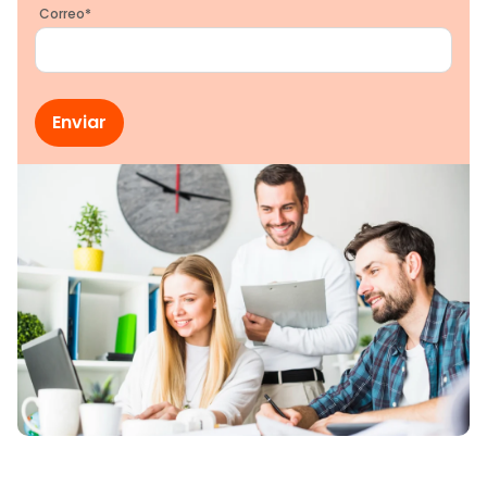
Correo
*