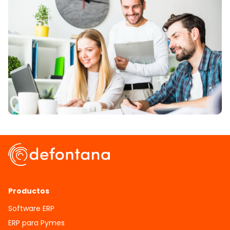
Productos
Software ERP
ERP para Pymes