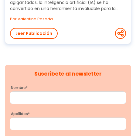
agigantados, la inteligencia artificial (IA) se ha
convertido en una herramienta invaluable para la...
Por Valentina Posada
Leer Publicación
Suscríbete al newsletter
Nombre
*
Apellidos
*