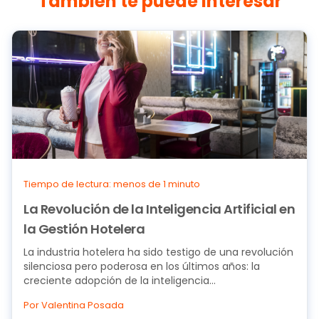
También te puede interesar
Tiempo de lectura: menos de 1 minuto
La Revolución de la Inteligencia Artificial en
la Gestión Hotelera
La industria hotelera ha sido testigo de una revolución
silenciosa pero poderosa en los últimos años: la
creciente adopción de la inteligencia...
Por Valentina Posada