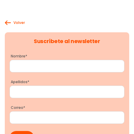
Volver
Suscríbete al newsletter
Nombre
*
Apellidos
*
Correo
*