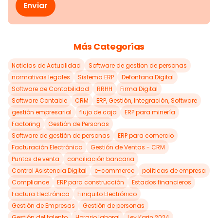
Más Categorías
Noticias de Actualidad
Software de gestion de personas
normativas legales
Sistema ERP
Defontana Digital
Software de Contabilidad
RRHH
Firma Digital
Software Contable
CRM
ERP, Gestión, Integración, Software
gestión empresarial
flujo de caja
ERP para minería
Factoring
Gestión de Personas
Software de gestión de personas
ERP para comercio
Facturación Electrónica
Gestión de Ventas - CRM
Puntos de venta
conciliación bancaria
Control Asistencia Digital
e-commerce
políticas de empresa
Compliance
ERP para construcción
Estados financieros
Factura Electrónica
Finiquito Electrónico
Gestión de Empresas
Gestión de personas
Gestión del talento
Horario laboral
Ley Karin 2024