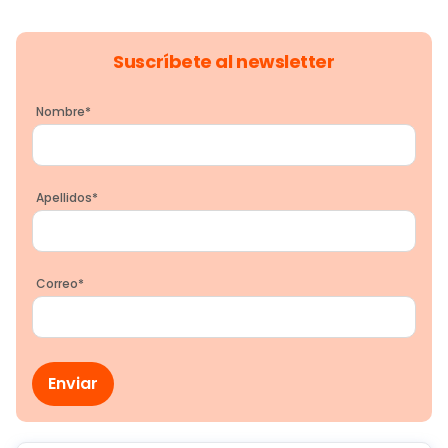
Suscríbete al newsletter
Nombre
*
Apellidos
*
Correo
*