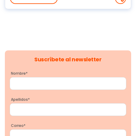
Suscríbete al newsletter
Nombre
*
Apellidos
*
Correo
*