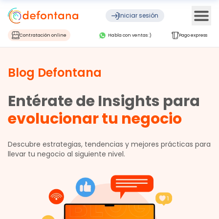
Ope
Iniciar sesión
Contratación online
Habla con ventas :)
Pago express
Blog Defontana
Entérate de Insights para
evolucionar tu negocio
Descubre estrategias, tendencias y mejores prácticas para
llevar tu negocio al siguiente nivel.