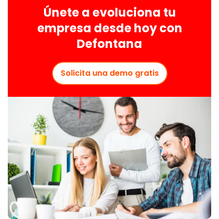
Únete a evoluciona tu
empresa desde hoy con
Defontana
Solicita una demo gratis