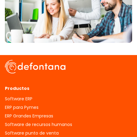
Productos
Software ERP
ERP para Pymes
ERP Grandes Empresas
Software de recursos humanos
Software punto de venta