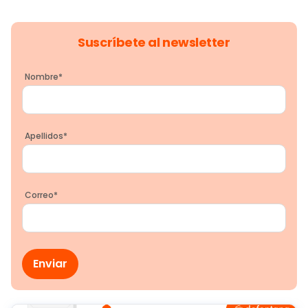
Suscríbete al newsletter
Nombre
*
Apellidos
*
Correo
*