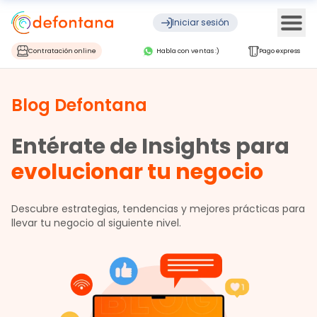
Ope
Iniciar sesión
Contratación online
Habla con ventas :)
Pago express
Blog Defontana
Entérate de Insights para
evolucionar tu negocio
Descubre estrategias, tendencias y mejores prácticas para
llevar tu negocio al siguiente nivel.