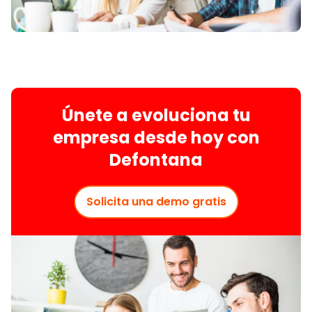
Únete a evoluciona tu
empresa desde hoy con
Defontana
Solicita una demo gratis