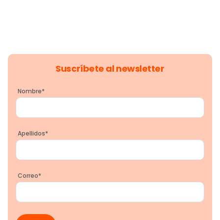
Suscríbete al newsletter
Nombre
*
Apellidos
*
Correo
*