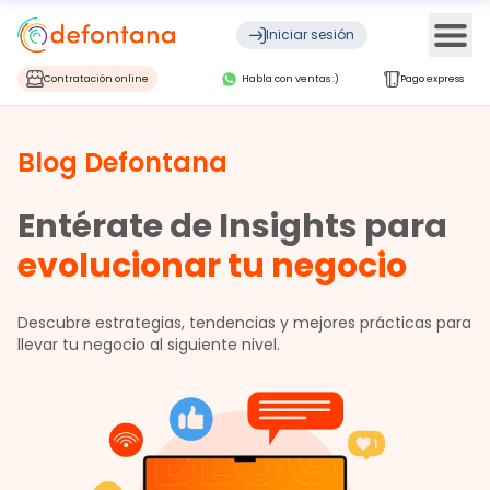
Ope
Iniciar sesión
Contratación online
Habla con ventas :)
Pago express
Blog Defontana
Entérate de Insights para
evolucionar tu negocio
Descubre estrategias, tendencias y mejores prácticas para
llevar tu negocio al siguiente nivel.