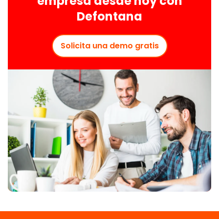
empresa desde hoy con
Defontana
Solicita una demo gratis