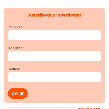
Suscríbete al newsletter
Nombre
*
Apellidos
*
Correo
*