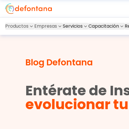
Productos
Empresas
Servicios
Capacitación
R
Blog Defontana
Entérate de In
evolucionar t