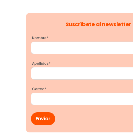
Suscríbete al newsletter
Nombre
*
Apellidos
*
Correo
*