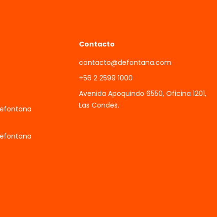
Contacto
contacto@defontana.com
+56 2 2599 1000
Avenida Apoquindo 6550, Oficina 1201,
Las Condes.
Defontana
Defontana