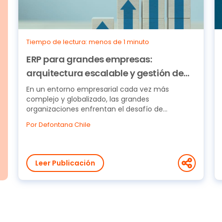
Tiempo de lectura: menos de 1 minuto
ERP para grandes empresas:
arquitectura escalable y gestión de
múltiples subsidiarias
En un entorno empresarial cada vez más
complejo y globalizado, las grandes
organizaciones enfrentan el desafío de
gestionar operaciones distribuidas...
Por Defontana Chile
Leer Publicación