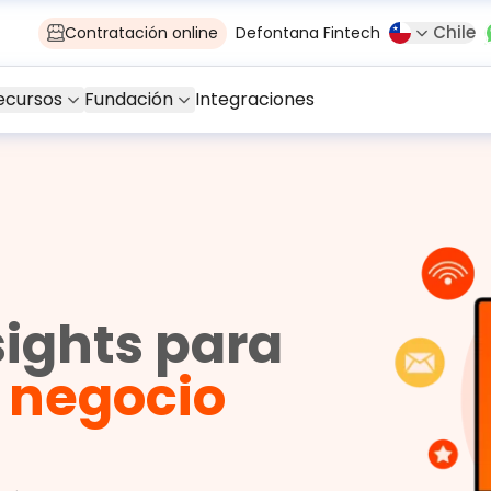
Chile
Contratación online
Defontana Fintech
ecursos
Fundación
Integraciones
sights para
u negocio