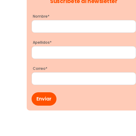
Suscríbete al newsletter
Nombre
*
Apellidos
*
Correo
*