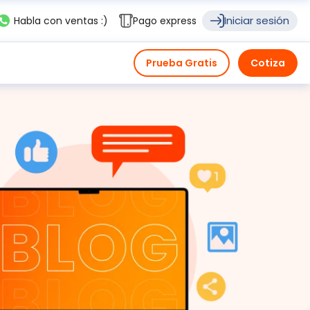
Iniciar sesión
Habla con ventas :)
Pago express
Prueba Gratis
Cotiza