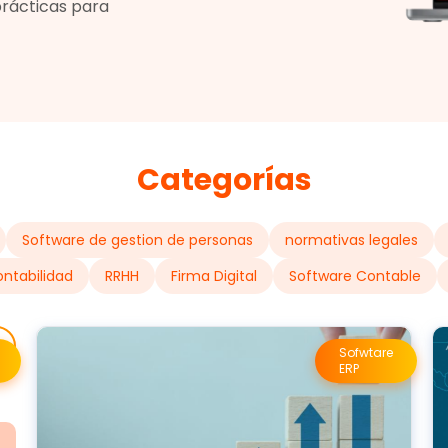
prácticas para
Categorías
Software de gestion de personas
normativas legales
ntabilidad
RRHH
Firma Digital
Software Contable
Sofwtare
ERP