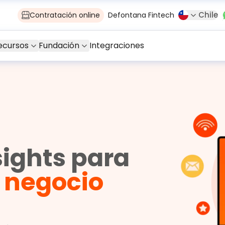
Chile
Contratación online
Defontana Fintech
ecursos
Fundación
Integraciones
sights para
u negocio