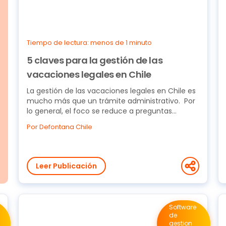
Tiempo de lectura: menos de 1 minuto
5 claves para la gestión de las
vacaciones legales en Chile
La gestión de las vacaciones legales en Chile es
mucho más que un trámite administrativo. Por
lo general, el foco se reduce a preguntas
operativas,...
Por Defontana Chile
Leer Publicación
Software
de
gestion