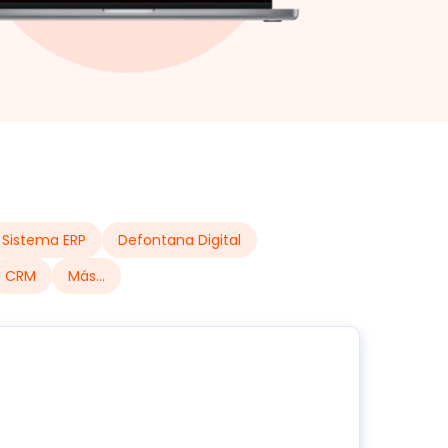
Sistema ERP
Defontana Digital
CRM
Más...