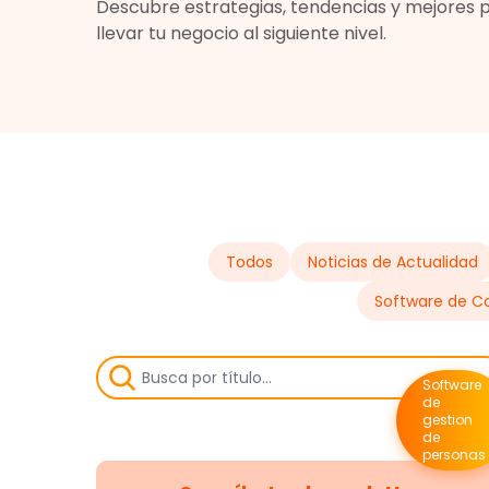
Descubre estrategias, tendencias y mejores 
llevar tu negocio al siguiente nivel.
Todos
Noticias de Actualidad
Software de Co
Software
de
gestion
de
personas