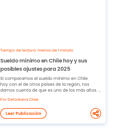
Tiempo de lectura: menos de 1 minuto
Sueldo mínimo en Chile hoy y sus
posibles ajustes para 2025
Si comparamos el sueldo mínimo en Chile
hoy con el de otros países de la región, nos
damos cuenta de que es uno de los más altos.
Y es que 2025 lo...
Por Defontana Chile
Leer Publicación