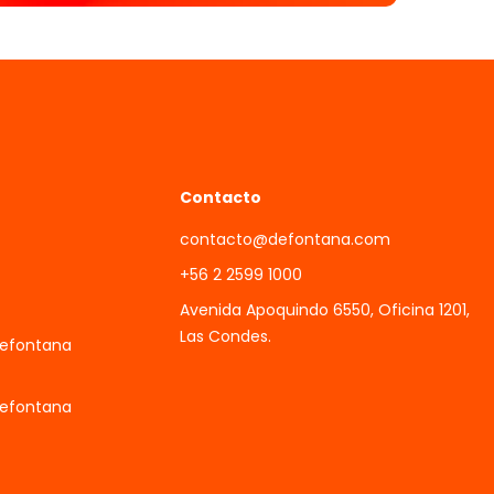
Contacto
contacto@defontana.com
+56 2 2599 1000
Avenida Apoquindo 6550, Oficina 1201,
Las Condes.
Defontana
Defontana