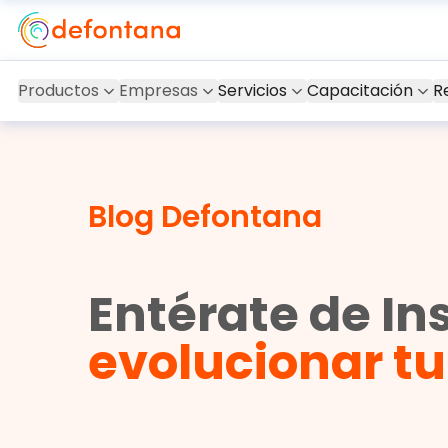
Productos
Empresas
Servicios
Capacitación
R
Blog Defontana
Entérate de In
evolucionar t