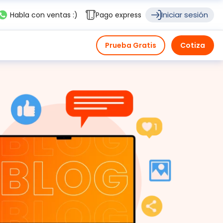
Iniciar sesión
Habla con ventas :)
Pago express
Prueba Gratis
Cotiza