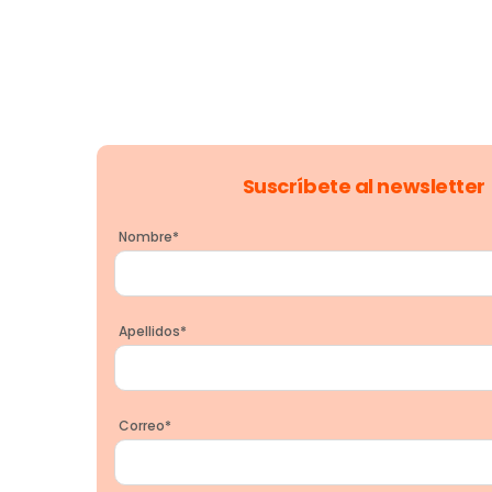
Suscríbete al newsletter
Nombre
*
Apellidos
*
Correo
*